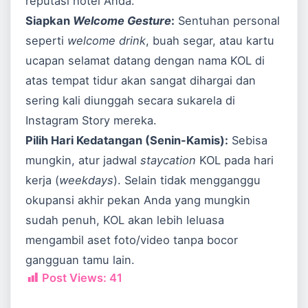
reputasi hotel Anda.
Siapkan
Welcome Gesture
:
Sentuhan personal
seperti
welcome drink
, buah segar, atau kartu
ucapan selamat datang dengan nama KOL di
atas tempat tidur akan sangat dihargai dan
sering kali diunggah secara sukarela di
Instagram Story mereka.
Pilih Hari Kedatangan (Senin-Kamis):
Sebisa
mungkin, atur jadwal
staycation
KOL pada hari
kerja (
weekdays
). Selain tidak mengganggu
okupansi akhir pekan Anda yang mungkin
sudah penuh, KOL akan lebih leluasa
mengambil aset foto/video tanpa bocor
gangguan tamu lain.
Post Views:
41