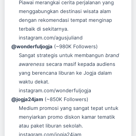
Piawai merangkai cerita perjalanan yang
menggabungkan destinasi wisata alam
dengan rekomendasi tempat menginap
terbaik di sekitarnya.
instagram.com/agusjuliand
@wonderfuljogja
(~980K Followers)
Sangat strategis untuk membangun
brand
awareness
secara masif kepada audiens
yang berencana liburan ke Jogja dalam
waktu dekat.
instagram.com/wonderfuljogja
@jogja24jam
(~850K Followers)
Medium promosi yang sangat tepat untuk
menyiarkan promo diskon kamar tematik
atau paket liburan sekolah.
instagram.com/jogja24jam