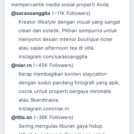
mempercantik media sosial properti Anda.
@sarassanggita
(~11K Followers)
Kreator
lifestyle
dengan visual yang sangat
clean
dan estetik. Pilihan sempurna untuk
menyorot desain interior
boutique hotel
atau sajian
afternoon tea
di villa.
instagram.com/sarassanggita
@niar.rn
(~45K Followers)
Kerap membagikan konten
staycation
dengan sudut pandang fotografi yang apik,
cocok untuk properti bergaya minimalis
atau Skandinavia.
instagram.com/niar.rn
@titis.sn
(~38K Followers)
Sering mengulas liburan gaya hidup