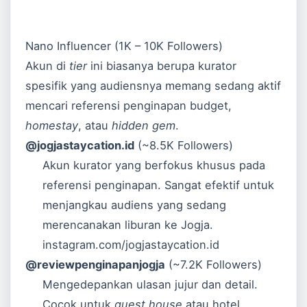
Nano Influencer (1K – 10K Followers)
Akun di
tier
ini biasanya berupa kurator
spesifik yang audiensnya memang sedang aktif
mencari referensi penginapan budget,
homestay
, atau
hidden gem
.
@jogjastaycation.id
(~8.5K Followers)
Akun kurator yang berfokus khusus pada
referensi penginapan. Sangat efektif untuk
menjangkau audiens yang sedang
merencanakan liburan ke Jogja.
instagram.com/jogjastaycation.id
@reviewpenginapanjogja
(~7.2K Followers)
Mengedepankan ulasan jujur dan detail.
Cocok untuk
guest house
atau hotel