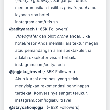
(
lifestyle getaway
). Sangat pas untuk
mempromosikan fasilitas
private pool
atau
layanan spa hotel.
instagram.com/titis.sn
@adityarach
(~65K Followers)
Videografer
dan pilot
drone
andal. Jika
hotel/resor Anda memiliki arsitektur megah
atau pemandangan alam spektakuler, ia
adalah eksekutor visual terbaik.
instagram.com/adityarach
@jogjaku_travel
(~85K Followers)
Akun kurasi destinasi yang selalu
menyisipkan rekomendasi penginapan
terdekat. Konversinya sangat terukur.
instagram.com/jogjaku_travel
@staycationjogja_
(~92K Followers)