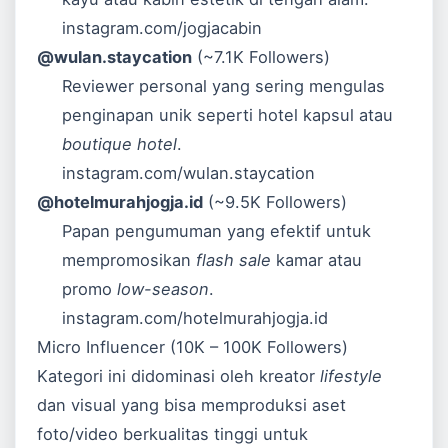
instagram.com/jogjacabin
@wulan.staycation
(~7.1K Followers)
Reviewer personal yang sering mengulas
penginapan unik seperti hotel kapsul atau
boutique hotel
.
instagram.com/wulan.staycation
@hotelmurahjogja.id
(~9.5K Followers)
Papan pengumuman yang efektif untuk
mempromosikan
flash sale
kamar atau
promo
low-season
.
instagram.com/hotelmurahjogja.id
Micro Influencer (10K – 100K Followers)
Kategori ini didominasi oleh kreator
lifestyle
dan visual yang bisa memproduksi aset
foto/video berkualitas tinggi untuk