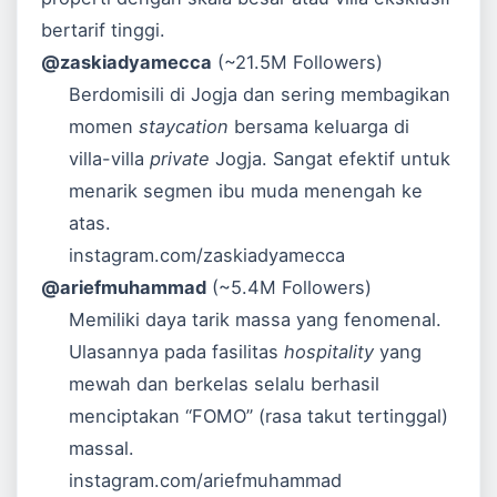
bertarif tinggi.
@zaskiadyamecca
(~21.5M Followers)
Berdomisili di Jogja dan sering membagikan
momen
staycation
bersama keluarga di
villa-villa
private
Jogja. Sangat efektif untuk
menarik segmen ibu muda menengah ke
atas.
instagram.com/zaskiadyamecca
@ariefmuhammad
(~5.4M Followers)
Memiliki daya tarik massa yang fenomenal.
Ulasannya pada fasilitas
hospitality
yang
mewah dan berkelas selalu berhasil
menciptakan “FOMO” (rasa takut tertinggal)
massal.
instagram.com/ariefmuhammad