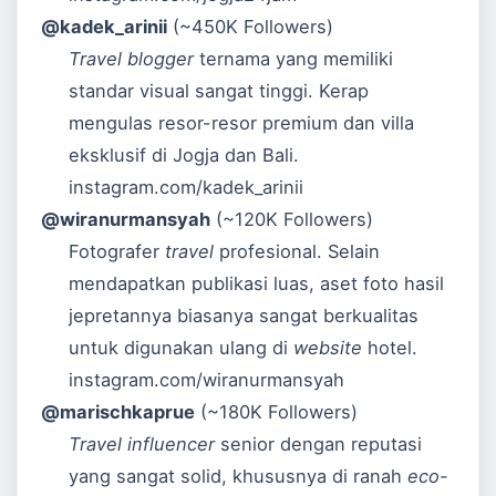
@kadek_arinii
(~450K Followers)
Travel blogger
ternama yang memiliki
standar visual sangat tinggi. Kerap
mengulas resor-resor premium dan villa
eksklusif di Jogja dan Bali.
instagram.com/kadek_arinii
@wiranurmansyah
(~120K Followers)
Fotografer
travel
profesional. Selain
mendapatkan publikasi luas, aset foto hasil
jepretannya biasanya sangat berkualitas
untuk digunakan ulang di
website
hotel.
instagram.com/wiranurmansyah
@marischkaprue
(~180K Followers)
Travel influencer
senior dengan reputasi
yang sangat solid, khususnya di ranah
eco-