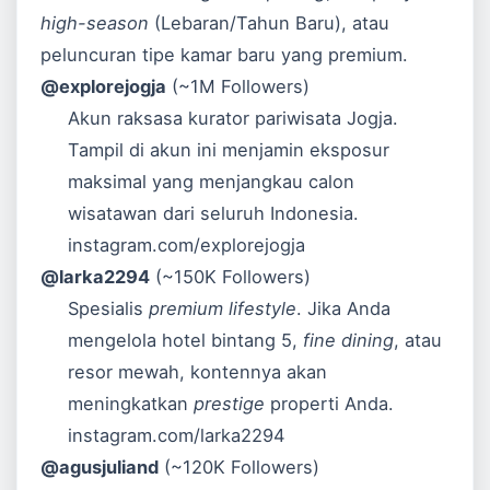
high-season
(Lebaran/Tahun Baru), atau
peluncuran tipe kamar baru yang premium.
@explorejogja
(~1M Followers)
Akun raksasa kurator pariwisata Jogja.
Tampil di akun ini menjamin eksposur
maksimal yang menjangkau calon
wisatawan dari seluruh Indonesia.
instagram.com/explorejogja
@larka2294
(~150K Followers)
Spesialis
premium lifestyle
. Jika Anda
mengelola hotel bintang 5,
fine dining
, atau
resor mewah, kontennya akan
meningkatkan
prestige
properti Anda.
instagram.com/larka2294
@agusjuliand
(~120K Followers)