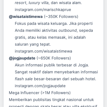
resort
,
luxury villa
, dan wisata alam.
instagram.com/marischkaprue
@wisataistimewa
(~350K Followers)
Fokus pada wisata keluarga. Jika properti
Anda memiliki aktivitas
outbound
, sepeda
gratis, atau kelas memasak, ini adalah
saluran yang tepat.
instagram.com/wisataistimewa
@jogjaupdate
(~650K Followers)
Akun informasi publik terbesar di Jogja.
Sangat reaktif dalam menyebarkan informasi
flash sale
besar-besaran dari sebuah hotel.
instagram.com/jogjaupdate
Mega Influencer (>1M Followers)
Memberikan publisitas tingkat nasional untuk
properti dengan skala besar atau villa eksklusif