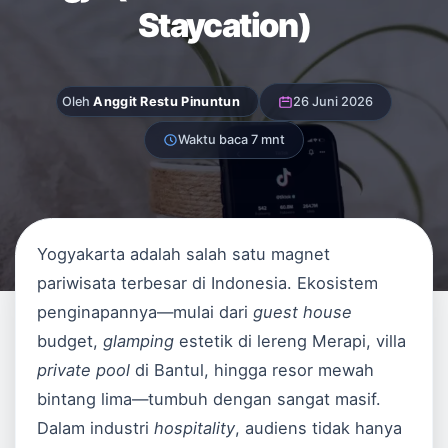
Staycation)
Oleh
Anggit Restu Pinuntun
26 Juni 2026
Waktu baca 7 mnt
Yogyakarta adalah salah satu magnet
pariwisata terbesar di Indonesia. Ekosistem
penginapannya—mulai dari
guest house
budget,
glamping
estetik di lereng Merapi, villa
private pool
di Bantul, hingga resor mewah
bintang lima—tumbuh dengan sangat masif.
Dalam industri
hospitality
, audiens tidak hanya