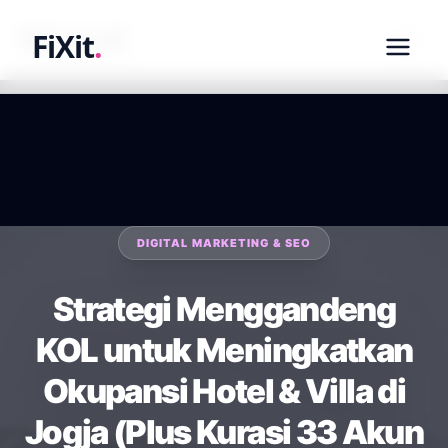
fixit.co.id
FiXit
.
DIGITAL MARKETING & SEO
Strategi Menggandeng
KOL untuk Meningkatkan
Okupansi Hotel & Villa di
Jogja (Plus Kurasi 33 Akun