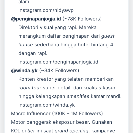
alam.
instagram.com/nidyawp
@penginapanjogja.id
(~78K Followers)
Direktori visual yang rapi. Mereka
merangkum daftar penginapan dari
guest
house
sederhana hingga hotel bintang 4
dengan rapi.
instagram.com/penginapanjogja.id
@winda.yk
(~34K Followers)
Konten kreator yang telaten memberikan
room tour
super detail, dari kualitas kasur
hingga kelengkapan
amenities
kamar mandi.
instagram.com/winda.yk
Macro Influencer (100K – 1M Followers)
Motor penggerak eksposur besar. Gunakan
KOL di
tier
ini saat
grand opening
, kampanye