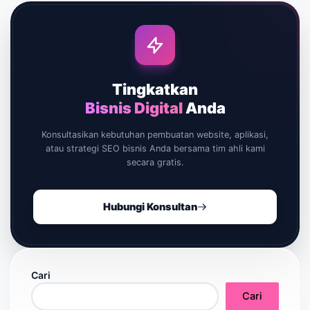
Tingkatkan
Bisnis Digital
Anda
Konsultasikan kebutuhan pembuatan website, aplikasi,
atau strategi SEO bisnis Anda bersama tim ahli kami
secara gratis.
Hubungi Konsultan
Cari
Cari