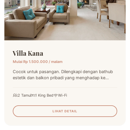
Villa Kana
Mulai Rp 1.500.000 / malam
Cocok untuk pasangan. Dilengkapi dengan bathub
estetik dan balkon pribadi yang menghadap ke
taman tropis.
2 Tamu
1 King Bed
Wi-Fi
LIHAT DETAIL