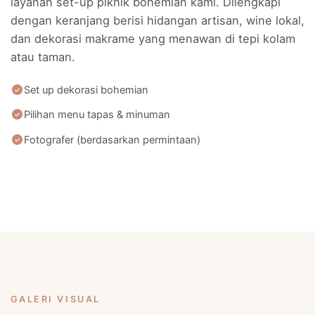
layanan set-up piknik bohemian kami. Dilengkapi
dengan keranjang berisi hidangan artisan, wine lokal,
dan dekorasi makrame yang menawan di tepi kolam
atau taman.
Set up dekorasi bohemian
Pilihan menu tapas & minuman
Fotografer (berdasarkan permintaan)
GALERI VISUAL