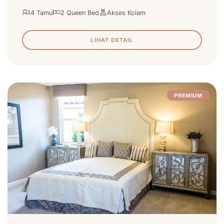
4 Tamu
2 Queen Bed
Akses Kolam
LIHAT DETAIL
PREMIUM