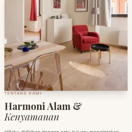
TENTANG KAMI
Harmoni Alam &
Kenyamanan
Villaku didirikan dengan satu tujuan: menciptakan