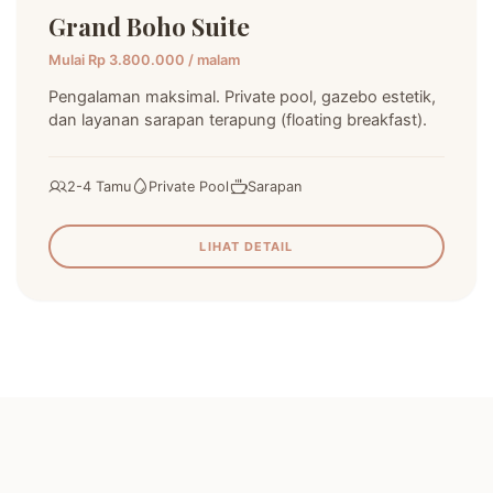
Grand Boho Suite
Mulai Rp 3.800.000 / malam
Pengalaman maksimal. Private pool, gazebo estetik,
dan layanan sarapan terapung (floating breakfast).
2-4 Tamu
Private Pool
Sarapan
LIHAT DETAIL