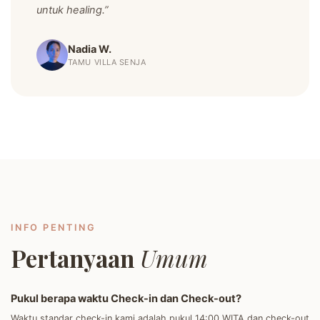
untuk healing.”
Nadia W.
TAMU VILLA SENJA
INFO PENTING
Pertanyaan
Umum
Pukul berapa waktu Check-in dan Check-out?
Waktu standar check-in kami adalah pukul 14:00 WITA dan check-out