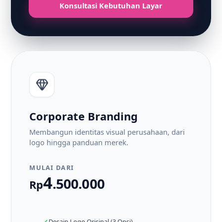
Konsultasi Kebutuhan Layar
Corporate Branding
Membangun identitas visual perusahaan, dari
logo hingga panduan merek.
MULAI DARI
4
.500.000
Rp
Desain Logo Orisinal (3 Opsi)