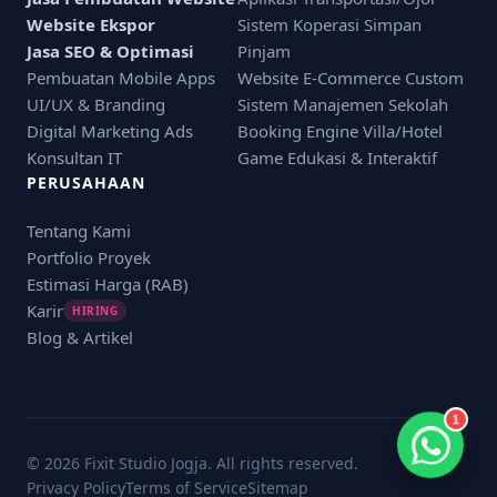
Website Ekspor
Sistem Koperasi Simpan
Jasa SEO & Optimasi
Pinjam
Pembuatan Mobile Apps
Website E-Commerce Custom
UI/UX & Branding
Sistem Manajemen Sekolah
Digital Marketing Ads
Booking Engine Villa/Hotel
Konsultan IT
Game Edukasi & Interaktif
PERUSAHAAN
Tentang Kami
Portfolio Proyek
Estimasi Harga (RAB)
Karir
HIRING
Blog & Artikel
1
© 2026 Fixit Studio Jogja. All rights reserved.
Privacy Policy
Terms of Service
Sitemap