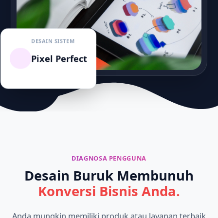
DESAIN SISTEM
Pixel Perfect
DIAGNOSA PENGGUNA
Desain Buruk Membunuh
Konversi Bisnis Anda.
Anda mungkin memiliki produk atau layanan terbaik