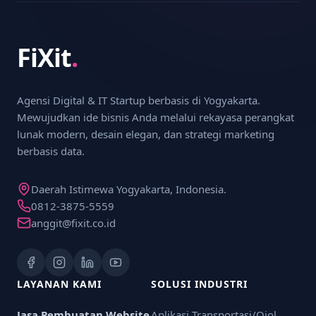
FiXit
.
Agensi Digital & IT Startup berbasis di Yogyakarta.
Mewujudkan ide bisnis Anda melalui rekayasa perangkat
lunak modern, desain elegan, dan strategi marketing
berbasis data.
Daerah Istimewa Yogyakarta, Indonesia.
0812-3875-5559
anggit@fixit.co.id
LAYANAN KAMI
SOLUSI INDUSTRI
Jasa Pembuatan Website
Aplikasi Transportasi/Ojol