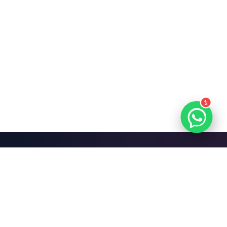
1
Mari Bangun Sesuatu
yang Hebat.