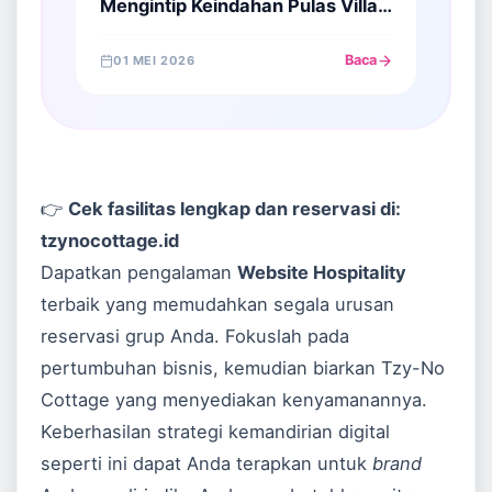
Mengintip Keindahan Pulas Villa,
Villa Private Pool untuk
Honeymoon dan Bestie
Baca
01 MEI 2026
👉
Cek fasilitas lengkap dan reservasi di:
tzynocottage.id
Dapatkan pengalaman
Website Hospitality
terbaik yang memudahkan segala urusan
reservasi grup Anda. Fokuslah pada
pertumbuhan bisnis, kemudian biarkan Tzy-No
Cottage yang menyediakan kenyamanannya.
Keberhasilan strategi kemandirian digital
seperti ini dapat Anda terapkan untuk
brand