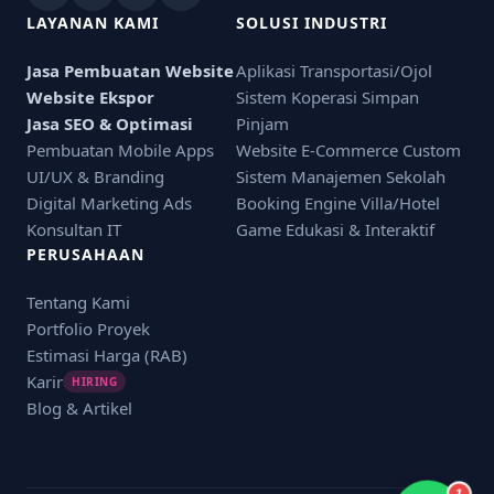
LAYANAN KAMI
SOLUSI INDUSTRI
Jasa Pembuatan Website
Aplikasi Transportasi/Ojol
Website Ekspor
Sistem Koperasi Simpan
Jasa SEO & Optimasi
Pinjam
Pembuatan Mobile Apps
Website E-Commerce Custom
UI/UX & Branding
Sistem Manajemen Sekolah
Digital Marketing Ads
Booking Engine Villa/Hotel
Konsultan IT
Game Edukasi & Interaktif
PERUSAHAAN
Tentang Kami
Portfolio Proyek
Estimasi Harga (RAB)
Karir
HIRING
Blog & Artikel
1