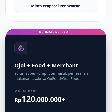
Minta Proposal Penawaran
ULTIMATE SUPER APP
Ojol + Food + Merchant
Solusi super komplit termasuk pemesanan
makanan layaknya GoFood/GrabFood.
MULAI DARI
120
.000.000+
Rp