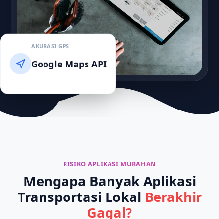
AKURASI GPS
Google Maps API
RISIKO APLIKASI MURAHAN
Mengapa Banyak Aplikasi
Transportasi Lokal
Berakhir
Gagal?