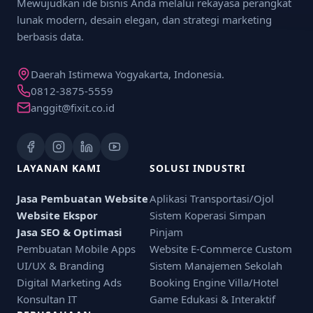
Mewujudkan ide bisnis Anda melalui rekayasa perangkat
lunak modern, desain elegan, dan strategi marketing
berbasis data.
Daerah Istimewa Yogyakarta, Indonesia.
0812-3875-5559
anggit@fixit.co.id
LAYANAN KAMI
SOLUSI INDUSTRI
Jasa Pembuatan Website
Aplikasi Transportasi/Ojol
Website Ekspor
Sistem Koperasi Simpan
Jasa SEO & Optimasi
Pinjam
Pembuatan Mobile Apps
Website E-Commerce Custom
UI/UX & Branding
Sistem Manajemen Sekolah
Digital Marketing Ads
Booking Engine Villa/Hotel
Konsultan IT
Game Edukasi & Interaktif