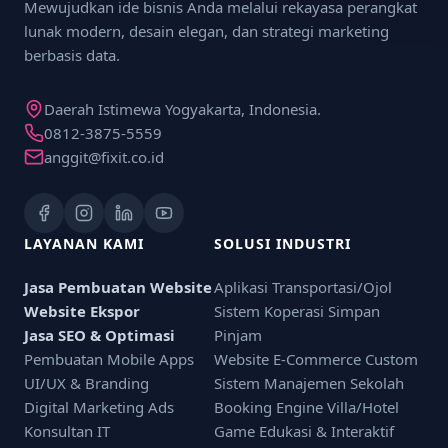
Mewujudkan ide bisnis Anda melalui rekayasa perangkat
lunak modern, desain elegan, dan strategi marketing
berbasis data.
Daerah Istimewa Yogyakarta, Indonesia.
0812-3875-5559
anggit@fixit.co.id
LAYANAN KAMI
SOLUSI INDUSTRI
Jasa Pembuatan Website
Aplikasi Transportasi/Ojol
Website Ekspor
Sistem Koperasi Simpan
Jasa SEO & Optimasi
Pinjam
Pembuatan Mobile Apps
Website E-Commerce Custom
UI/UX & Branding
Sistem Manajemen Sekolah
Digital Marketing Ads
Booking Engine Villa/Hotel
Konsultan IT
Game Edukasi & Interaktif