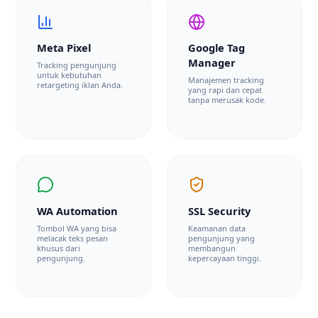
Meta Pixel
Google Tag
Manager
Tracking pengunjung
untuk kebutuhan
Manajemen tracking
retargeting iklan Anda.
yang rapi dan cepat
tanpa merusak kode.
WA Automation
SSL Security
Tombol WA yang bisa
Keamanan data
melacak teks pesan
pengunjung yang
khusus dari
membangun
pengunjung.
kepercayaan tinggi.