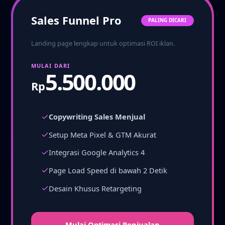
Sales Funnel Pro
PALING DICARI
Landing page lengkap untuk optimasi ROI iklan.
MULAI DARI
5.500.000
Rp
Copywriting Sales Menjual
Setup Meta Pixel & GTM Akurat
Integrasi Google Analytics 4
Page Load Speed di bawah 2 Detik
Desain Khusus Retargeting
Mulai Optimasi Penjualan