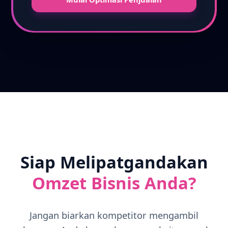
Siap Melipatgandakan
Omzet Bisnis Anda?
Jangan biarkan kompetitor mengambil