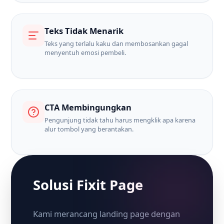
Teks Tidak Menarik
Teks yang terlalu kaku dan membosankan gagal
menyentuh emosi pembeli.
CTA Membingungkan
Pengunjung tidak tahu harus mengklik apa karena
alur tombol yang berantakan.
Solusi Fixit Page
Kami merancang landing page dengan