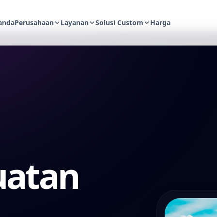
anda
Perusahaan
Layanan
Solusi Custom
Harga
uatan