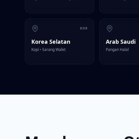
KOR
Korea Selatan
Arab Saudi
Kopi • Sarang Walet
Pangan Halal