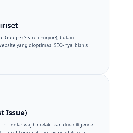
riset
ui Google (Search Engine), bukan
ebsite yang dioptimasi SEO-nya, bisnis
t Issue)
ribu dolar wajib melakukan due diligence.
an profil perusahaan resmi tidak akan