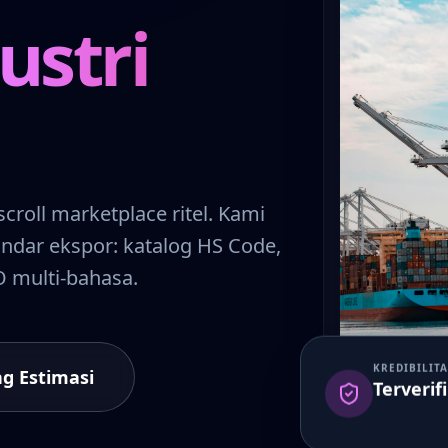
ustri
croll marketplace ritel. Kami
andar ekspor: katalog HS Code,
O multi-bahasa.
g Estimasi
KREDIBILITA
Terverif