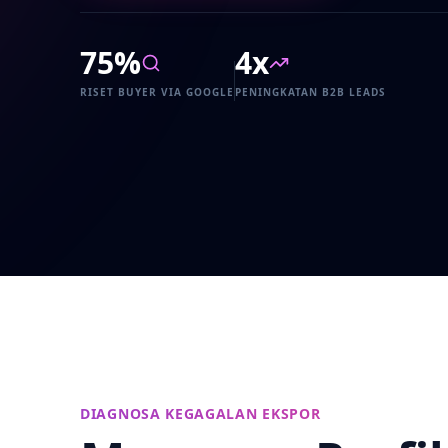
75%
4x
RISET BUYER VIA GOOGLE
PENINGKATAN B2B LEADS
DIAGNOSA KEGAGALAN EKSPOR