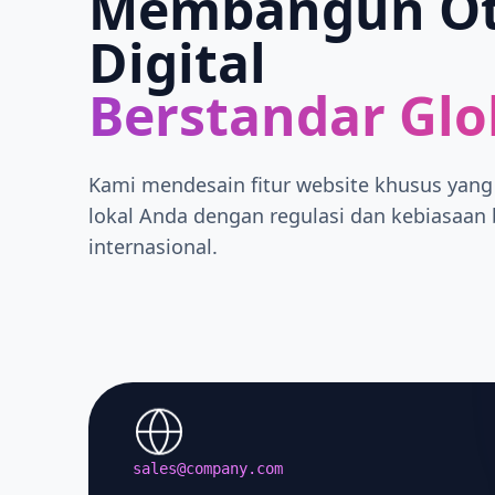
Membangun Ot
Digital
Berstandar Glo
Kami mendesain fitur website khusus yang
lokal Anda dengan regulasi dan kebiasaan 
internasional.
sales@company.com