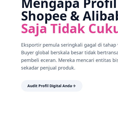
Mengapa Profil
Shopee & Aliba
Saja Tidak Cuk
Eksportir pemula seringkali gagal di tahap v
Buyer global berskala besar tidak bertrans
pembeli eceran. Mereka mencari entitas bi
sekadar penjual produk.
Audit Profil Digital Anda