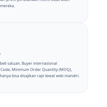
 mereka.
p
 beli satuan. Buyer internasional
S Code, Minimum Order Quantity (MOQ),
hanya bisa disajikan rapi lewat web mandiri.