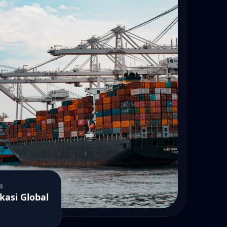
S
ikasi Global