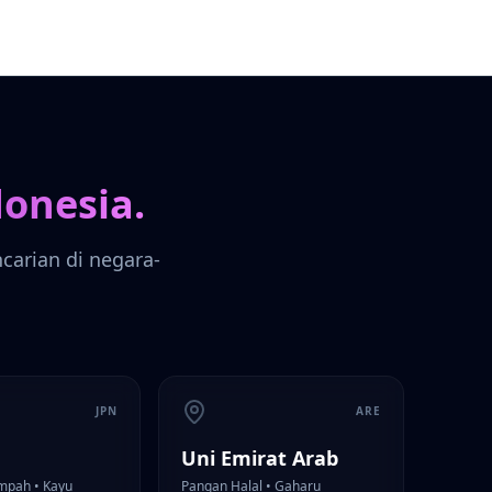
donesia.
arian di negara-
JPN
ARE
Uni Emirat Arab
mpah • Kayu
Pangan Halal • Gaharu