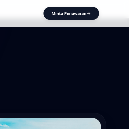
Minta Penawaran