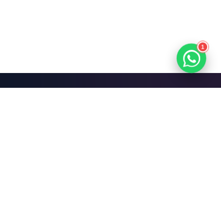
1
Mari Bangun Sesuatu
yang Hebat.
Jadwalkan Diskusi Gratis