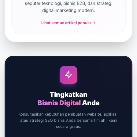
seputar teknologi, bisnis B2B, dan strategi
digital marketing modern.
Lihat semua artikel penulis
Tingkatkan
Bisnis Digital
Anda
Konsultasikan kebutuhan pembuatan website, aplikasi,
atau strategi SEO bisnis Anda bersama tim ahli kami
secara gratis.