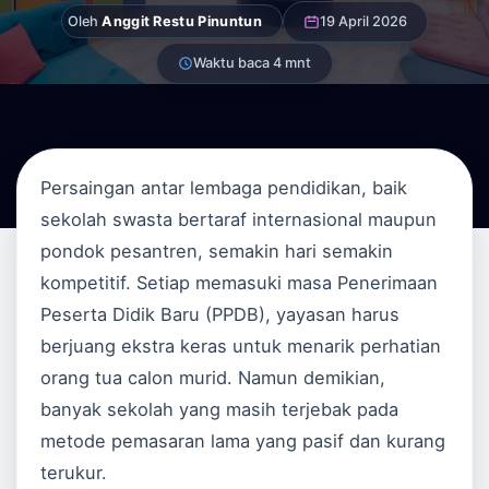
Oleh
Anggit Restu Pinuntun
19 April 2026
Waktu baca 4 mnt
Persaingan antar lembaga pendidikan, baik
sekolah swasta bertaraf internasional maupun
pondok pesantren, semakin hari semakin
kompetitif. Setiap memasuki masa Penerimaan
Peserta Didik Baru (PPDB), yayasan harus
berjuang ekstra keras untuk menarik perhatian
orang tua calon murid. Namun demikian,
banyak sekolah yang masih terjebak pada
metode pemasaran lama yang pasif dan kurang
terukur.