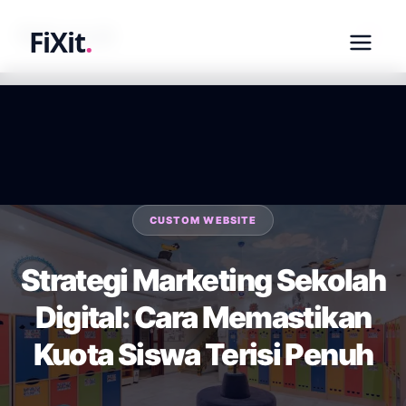
fixit.co.id
FiXit
.
CUSTOM WEBSITE
Strategi Marketing Sekolah
Digital: Cara Memastikan
Kuota Siswa Terisi Penuh