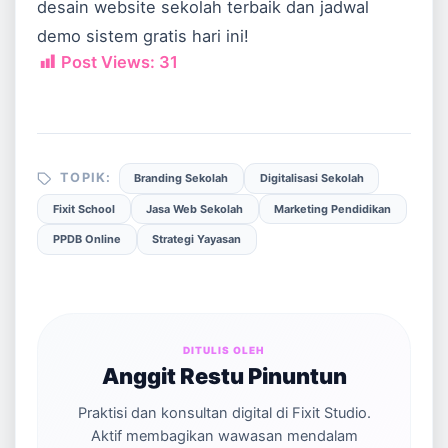
desain website sekolah terbaik dan jadwal
demo sistem gratis hari ini!
Post Views:
31
TOPIK:
Branding Sekolah
Digitalisasi Sekolah
Fixit School
Jasa Web Sekolah
Marketing Pendidikan
PPDB Online
Strategi Yayasan
DITULIS OLEH
Anggit Restu Pinuntun
Praktisi dan konsultan digital di Fixit Studio.
Aktif membagikan wawasan mendalam