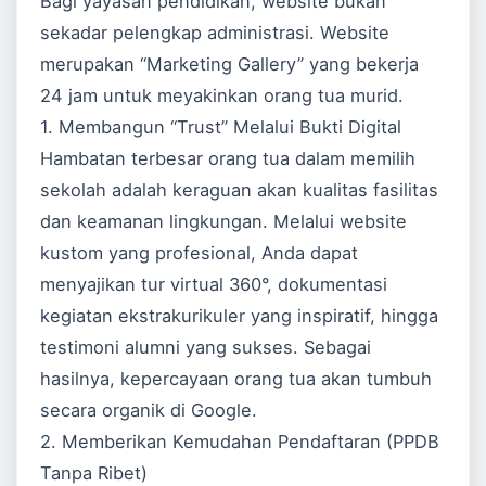
Bagi yayasan pendidikan, website bukan
sekadar pelengkap administrasi. Website
merupakan “Marketing Gallery” yang bekerja
24 jam untuk meyakinkan orang tua murid.
1. Membangun “Trust” Melalui Bukti Digital
Hambatan terbesar orang tua dalam memilih
sekolah adalah keraguan akan kualitas fasilitas
dan keamanan lingkungan. Melalui website
kustom yang profesional, Anda dapat
menyajikan tur virtual 360°, dokumentasi
kegiatan ekstrakurikuler yang inspiratif, hingga
testimoni alumni yang sukses. Sebagai
hasilnya, kepercayaan orang tua akan tumbuh
secara organik di
Google
.
2. Memberikan Kemudahan Pendaftaran (PPDB
Tanpa Ribet)