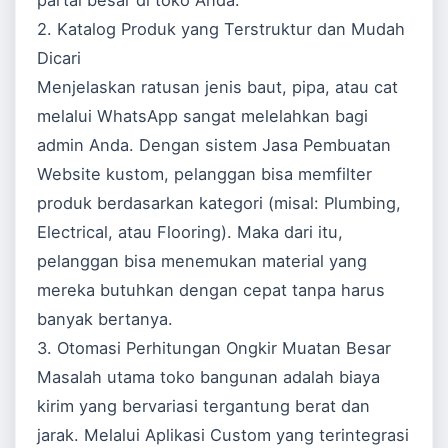
partai besar di toko Anda.
2. Katalog Produk yang Terstruktur dan Mudah
Dicari
Menjelaskan ratusan jenis baut, pipa, atau cat
melalui WhatsApp sangat melelahkan bagi
admin Anda. Dengan sistem
Jasa Pembuatan
Website
kustom, pelanggan bisa memfilter
produk berdasarkan kategori (misal: Plumbing,
Electrical, atau Flooring). Maka dari itu,
pelanggan bisa menemukan material yang
mereka butuhkan dengan cepat tanpa harus
banyak bertanya.
3. Otomasi Perhitungan Ongkir Muatan Besar
Masalah utama toko bangunan adalah biaya
kirim yang bervariasi tergantung berat dan
jarak. Melalui
Aplikasi Custom
yang terintegrasi