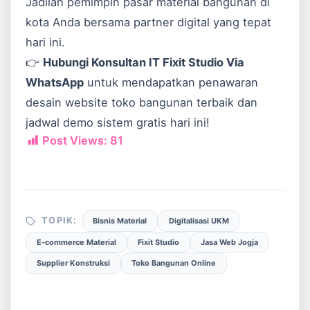
Jadilah pemimpin pasar material bangunan di
kota Anda bersama partner digital yang tepat
hari ini.
👉
Hubungi Konsultan IT Fixit Studio Via
WhatsApp
untuk mendapatkan penawaran
desain website toko bangunan terbaik dan
jadwal demo sistem gratis hari ini!
Post Views:
81
TOPIK:
Bisnis Material
Digitalisasi UKM
E-commerce Material
Fixit Studio
Jasa Web Jogja
Supplier Konstruksi
Toko Bangunan Online