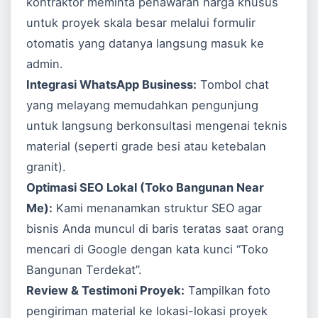
kontraktor meminta penawaran harga khusus
untuk proyek skala besar melalui formulir
otomatis yang datanya langsung masuk ke
admin.
Integrasi WhatsApp Business:
Tombol chat
yang melayang memudahkan pengunjung
untuk langsung berkonsultasi mengenai teknis
material (seperti grade besi atau ketebalan
granit).
Optimasi SEO Lokal (Toko Bangunan Near
Me):
Kami menanamkan struktur SEO agar
bisnis Anda muncul di baris teratas saat orang
mencari di
Google
dengan kata kunci “Toko
Bangunan Terdekat”.
Review & Testimoni Proyek:
Tampilkan foto
pengiriman material ke lokasi-lokasi proyek