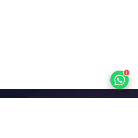
1
Mari Bangun Sesuatu
yang Hebat.