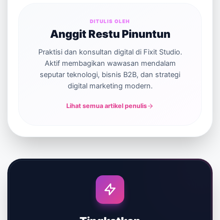
DITULIS OLEH
Anggit Restu Pinuntun
Praktisi dan konsultan digital di Fixit Studio.
Aktif membagikan wawasan mendalam
seputar teknologi, bisnis B2B, dan strategi
digital marketing modern.
Lihat semua artikel penulis