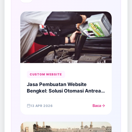
CUSTOM WEBSITE
Jasa Pembuatan Website
Bengkel: Solusi Otomasi Antrean
dan Riwayat Servis
Baca
13 APR 2026