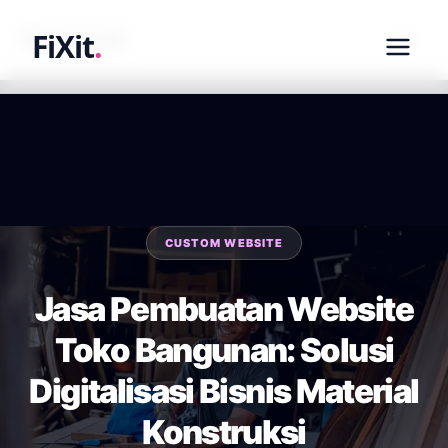
fixit.co.id
FiXit
.
CUSTOM WEBSITE
Jasa Pembuatan Website
Toko Bangunan: Solusi
Digitalisasi Bisnis Material
Konstruksi