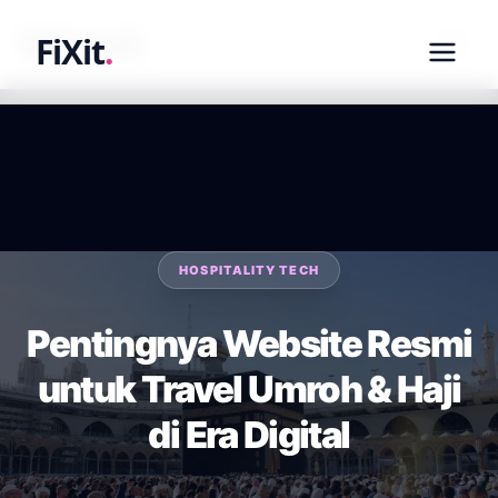
fixit.co.id
FiXit
.
HOSPITALITY TECH
Pentingnya Website Resmi
untuk Travel Umroh & Haji
di Era Digital