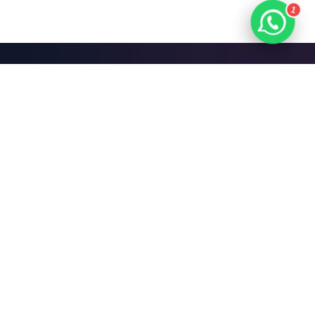
1
Mari Bangun Sesuatu
yang Hebat.
Jadwalkan Diskusi Gratis