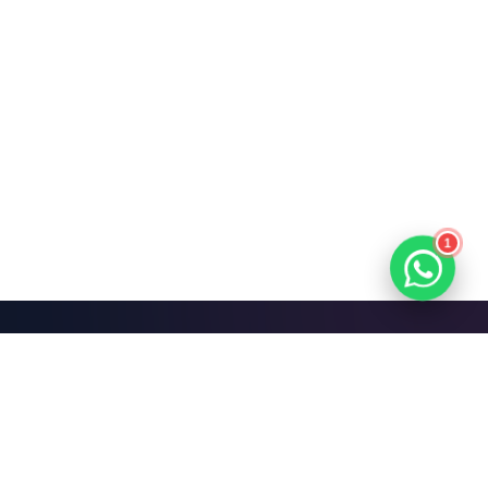
1
Mari Bangun Sesuatu
yang Hebat.