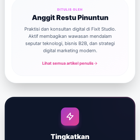
DITULIS OLEH
Anggit Restu Pinuntun
Praktisi dan konsultan digital di Fixit Studio.
Aktif membagikan wawasan mendalam
seputar teknologi, bisnis B2B, dan strategi
digital marketing modern.
Lihat semua artikel penulis
Tingkatkan