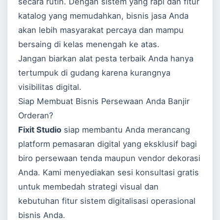
secara rutin. Dengan sistem yang rapi dan fitur
katalog yang memudahkan, bisnis jasa Anda
akan lebih masyarakat percaya dan mampu
bersaing di kelas menengah ke atas.
Jangan biarkan alat pesta terbaik Anda hanya
tertumpuk di gudang karena kurangnya
visibilitas digital.
Siap Membuat Bisnis Persewaan Anda Banjir
Orderan?
Fixit Studio
siap membantu Anda merancang
platform pemasaran digital yang eksklusif bagi
biro persewaan tenda maupun vendor dekorasi
Anda. Kami menyediakan sesi konsultasi gratis
untuk membedah strategi visual dan
kebutuhan fitur sistem digitalisasi operasional
bisnis Anda.