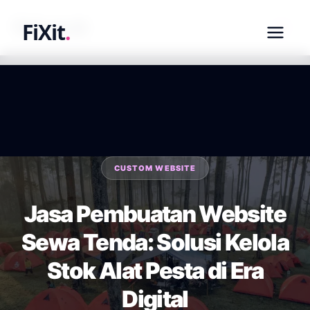
fixit.co.id
FiXit
.
CUSTOM WEBSITE
Jasa Pembuatan Website
Sewa Tenda: Solusi Kelola
Stok Alat Pesta di Era
Digital