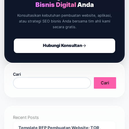
Bisnis Digital
Anda
Konsultasikan kebutuhan pembuatan website, aplikasi,
atau strategi SEO bisnis Anda bersama tim ahli kami
secara gratis.
Hubungi Konsultan
Cari
Cari
Recent Posts
Template RFP Pembuatan Website: TOR,