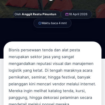
Oleh
Anggit Restu Pinuntun
18 April 2026
Waktu baca 4 mnt
Bisnis persewaan tenda dan alat pesta
merupakan sektor jasa yang sangat
mengandalkan reputasi visual dan manajemen
logistik yang ketat. Di tengah maraknya acara
pernikahan, seminar, hingga festival, banyak
pelanggan kini mencari vendor melalui internet.
Mereka ingin melihat katalog tenda, kursi,
panggung, hingga dekorasi pelaminan secara
mendetail melalui ponsel mereka.