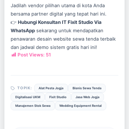
Jadilah vendor pilihan utama di kota Anda
bersama partner digital yang tepat hari ini.
👉
Hubungi Konsultan IT Fixit Studio Via
WhatsApp
sekarang untuk mendapatkan
penawaran desain website sewa tenda terbaik
dan jadwal demo sistem gratis hari ini!
Post Views:
51
TOPIK:
Alat Pesta Jogja
Bisnis Sewa Tenda
Digitalisasi UKM
Fixit Studio
Jasa Web Jogja
Manajemen Stok Sewa
Wedding Equipment Rental