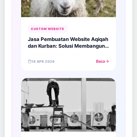
CUSTOM WEBSITE
Jasa Pembuatan Website Aqiqah
dan Kurban: Solusi Membangun
Kepercayaan di Era Digital
Baca
18 APR 2026