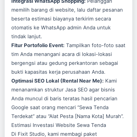
Integrasi WhatsApp Shopping:
Pelanggan
memilih barang di website, lalu daftar pesanan
beserta estimasi biayanya terkirim secara
otomatis ke WhatsApp admin Anda untuk
tindak lanjut.
Fitur Portofolio Event:
Tampilkan foto-foto saat
tim Anda menangani acara di lokasi-lokasi
bergengsi atau gedung perkantoran sebagai
bukti kapasitas kerja perusahaan Anda.
Optimasi SEO Lokal (Rental Near Me):
Kami
menanamkan struktur
Jasa SEO
agar bisnis
Anda muncul di baris teratas hasil pencarian
Google
saat orang mencari “Sewa Tenda
Terdekat” atau “Alat Pesta [Nama Kota] Murah”.
Estimasi Investasi Website Sewa Tenda
Di Fixit Studio, kami membagi paket