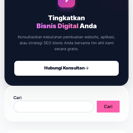
Tingkatkan
Bisnis Digital
Anda
Konsultasikan kebutuhan pembuatan website, aplikasi,
atau strategi SEO bisnis Anda bersama tim ahli kami
secara gratis.
Hubungi Konsultan
Cari
Cari