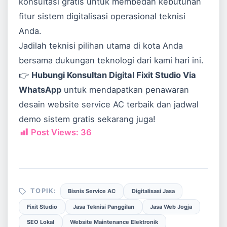
konsultasi gratis untuk membedah kebutuhan
fitur sistem digitalisasi operasional teknisi
Anda.
Jadilah teknisi pilihan utama di kota Anda
bersama dukungan teknologi dari kami hari ini.
👉
Hubungi Konsultan Digital Fixit Studio Via
WhatsApp
untuk mendapatkan penawaran
desain website service AC terbaik dan jadwal
demo sistem gratis sekarang juga!
Post Views:
36
TOPIK:
Bisnis Service AC
Digitalisasi Jasa
Fixit Studio
Jasa Teknisi Panggilan
Jasa Web Jogja
SEO Lokal
Website Maintenance Elektronik