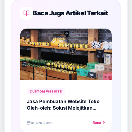
Baca Juga Artikel Terkait
CUSTOM WEBSITE
Jasa Pembuatan Website Toko
Oleh-oleh: Solusi Melejitkan
Penjualan Kuliner Khas
Baca
18 APR 2026