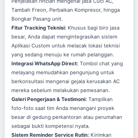
Penjelasan rincian mengenai jasa Cuci AC,
Tambah Freon, Perbaikan Kompresor, hingga
Bongkar Pasang unit.
Fitur Tracking Teknisi:
Khusus bagi biro jasa
besar, Anda dapat mengintegrasikan sistem
Aplikasi Custom
untuk melacak lokasi teknisi
yang sedang menuju ke rumah pelanggan.
Integrasi WhatsApp Direct:
Tombol chat yang
melayang memudahkan pengunjung untuk
berkonsultasi mengenai gejala kerusakan AC
mereka sebelum melakukan pemesanan.
Galeri Pengerjaan & Testimoni:
Tampilkan
foto-foto saat tim Anda menangani proyek
besar di gedung perkantoran atau perumahan
sebagai bukti kompetensi nyata.
Sistem Reminder Service Rutin:
Kirimkan