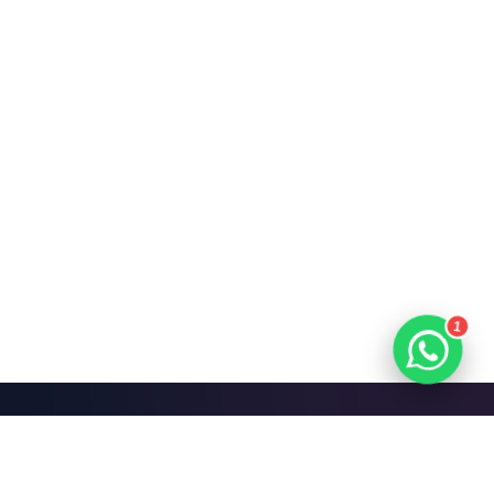
1
Mari Bangun Sesuatu