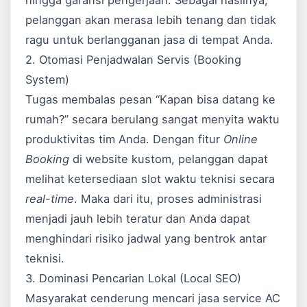
hingga garansi pengerjaan. Sebagai hasilnya,
pelanggan akan merasa lebih tenang dan tidak
ragu untuk berlangganan jasa di tempat Anda.
2. Otomasi Penjadwalan Servis (Booking
System)
Tugas membalas pesan “Kapan bisa datang ke
rumah?” secara berulang sangat menyita waktu
produktivitas tim Anda. Dengan fitur
Online
Booking
di website kustom, pelanggan dapat
melihat ketersediaan slot waktu teknisi secara
real-time
. Maka dari itu, proses administrasi
menjadi jauh lebih teratur dan Anda dapat
menghindari risiko jadwal yang bentrok antar
teknisi.
3. Dominasi Pencarian Lokal (Local SEO)
Masyarakat cenderung mencari jasa service AC