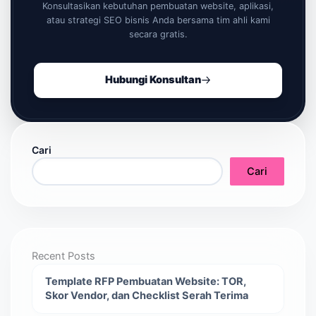
Konsultasikan kebutuhan pembuatan website, aplikasi,
atau strategi SEO bisnis Anda bersama tim ahli kami
secara gratis.
Hubungi Konsultan
Cari
Cari
Recent Posts
Template RFP Pembuatan Website: TOR,
Skor Vendor, dan Checklist Serah Terima