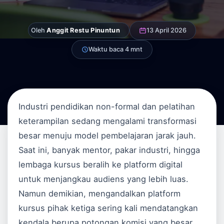
Oleh
Anggit Restu Pinuntun
13 April 2026
Waktu baca 4 mnt
Industri pendidikan non-formal dan pelatihan
keterampilan sedang mengalami transformasi
besar menuju model pembelajaran jarak jauh.
Saat ini, banyak mentor, pakar industri, hingga
lembaga kursus beralih ke platform digital
untuk menjangkau audiens yang lebih luas.
Namun demikian, mengandalkan platform
kursus pihak ketiga sering kali mendatangkan
kendala berupa potongan komisi yang besar