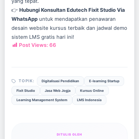
yang tepat.
👉
Hubungi Konsultan Edutech Fixit Studio Via
WhatsApp
untuk mendapatkan penawaran
desain website kursus terbaik dan jadwal demo
sistem LMS gratis hari ini!
Post Views:
66
TOPIK:
Digitalisasi Pendidikan
E-learning Startup
Fixit Studio
Jasa Web Jogja
Kursus Online
Learning Management System
LMS Indonesia
DITULIS OLEH