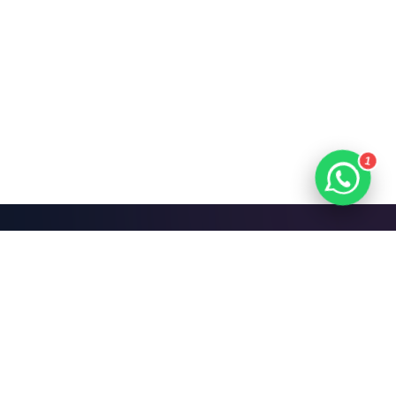
1
Mari Bangun Sesuatu
yang Hebat.