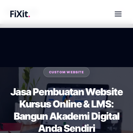
fixit.co.id
FiXit
.
CUSTOM WEBSITE
Jasa Pembuatan Website
Kursus Online & LMS:
Bangun Akademi Digital
Anda Sendiri