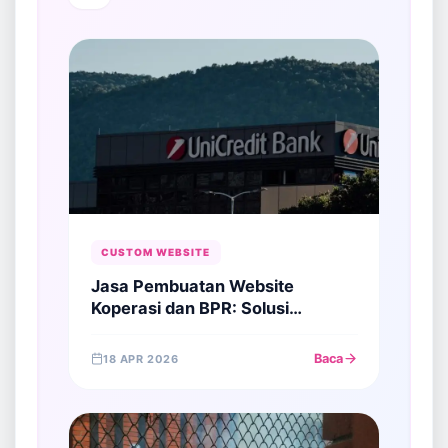
CUSTOM WEBSITE
Jasa Pembuatan Website
Koperasi dan BPR: Solusi
Membangun Otoritas Keuangan
Digital
Baca
18 APR 2026