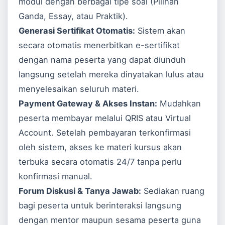
modul dengan berbagai tipe soal (Pilihan
Ganda, Essay, atau Praktik).
Generasi Sertifikat Otomatis:
Sistem akan
secara otomatis menerbitkan e-sertifikat
dengan nama peserta yang dapat diunduh
langsung setelah mereka dinyatakan lulus atau
menyelesaikan seluruh materi.
Payment Gateway & Akses Instan:
Mudahkan
peserta membayar melalui QRIS atau Virtual
Account. Setelah pembayaran terkonfirmasi
oleh sistem, akses ke materi kursus akan
terbuka secara otomatis 24/7 tanpa perlu
konfirmasi manual.
Forum Diskusi & Tanya Jawab:
Sediakan ruang
bagi peserta untuk berinteraksi langsung
dengan mentor maupun sesama peserta guna