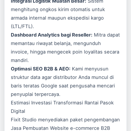
Integrasi Logistik Muatan Besar:
Sistem
menghitung ongkos kirim otomatis untuk
armada internal maupun ekspedisi kargo
(LTL/FTL).
Dashboard Analytics bagi Reseller:
Mitra dapat
memantau riwayat belanja, mengunduh
invoice, hingga mengecek poin loyalitas secara
mandiri.
Optimasi SEO B2B & AEO:
Kami menyusun
struktur data agar distributor Anda muncul di
baris teratas Google saat pengusaha mencari
penyuplai terpercaya.
Estimasi Investasi Transformasi Rantai Pasok
Digital
Fixit Studio menyediakan paket pengembangan
Jasa Pembuatan Website
e-commerce B2B