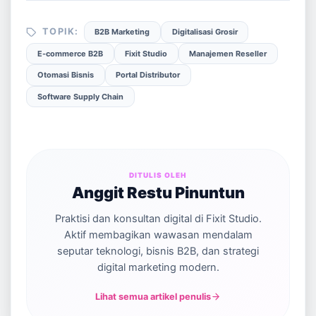
TOPIK:
B2B Marketing
Digitalisasi Grosir
E-commerce B2B
Fixit Studio
Manajemen Reseller
Otomasi Bisnis
Portal Distributor
Software Supply Chain
DITULIS OLEH
Anggit Restu Pinuntun
Praktisi dan konsultan digital di Fixit Studio.
Aktif membagikan wawasan mendalam
seputar teknologi, bisnis B2B, dan strategi
digital marketing modern.
Lihat semua artikel penulis