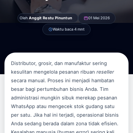
Oleh
Anggit Restu Pinuntun
01 Mei 2026
Waktu baca 4 mnt
Distributor, grosir, dan manufaktur sering
kesulitan mengelola pesanan ribuan
reseller
secara manual. Proses ini menjadi hambatan
besar bagi pertumbuhan bisnis Anda. Tim
administrasi mungkin sibuk merekap pesanan
WhatsApp atau mengecek stok gudang satu
per satu. Jika hal ini terjadi, operasional bisnis
Anda sedang berada dalam zona tidak efisien.
Kesalahan manusia (
human error
) sering kali