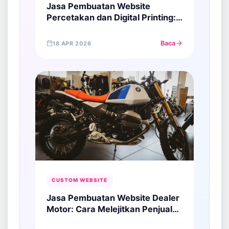
Jasa Pembuatan Website
Percetakan dan Digital Printing:
Solusi Otomasi Order Tanpa
Antre
Baca
18 APR 2026
CUSTOM WEBSITE
Jasa Pembuatan Website Dealer
Motor: Cara Melejitkan Penjualan
di Era Digital