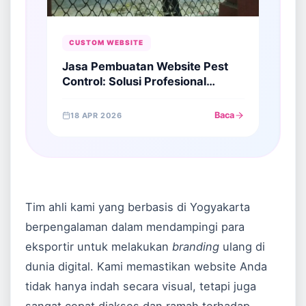
CUSTOM WEBSITE
Jasa Pembuatan Website Pest
Control: Solusi Profesional
Menjaring Klien di Era Digital
Baca
18 APR 2026
Tim ahli kami yang berbasis di Yogyakarta
berpengalaman dalam mendampingi para
eksportir untuk melakukan
branding
ulang di
dunia digital. Kami memastikan website Anda
tidak hanya indah secara visual, tetapi juga