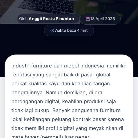
Oleh
Anggit Restu Pinuntun
13 April 2026
Waktu baca 4 mnt
Industri furniture dan mebel Indonesia memiliki
reputasi yang sangat baik di pasar global
berkat kualitas kayu dan keahlian tangan
pengrajinnya. Namun demikian, di era
perdagangan digital, keahlian produksi saja
tidak lagi cukup. Banyak pengusaha furniture
lokal kehilangan peluang kontrak besar karena
tidak memiliki profil digital yang meyakinkan di
mata
buyer
(pembeli) luar negeri.