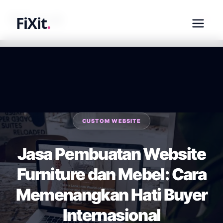
fixit.co.id
FiXit
.
CUSTOM WEBSITE
Jasa Pembuatan Website
Furniture dan Mebel: Cara
Memenangkan Hati Buyer
Internasional