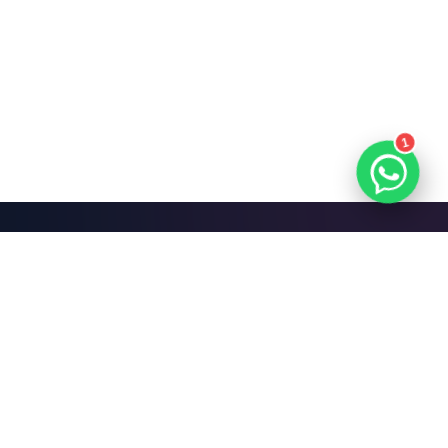
1
Mari Bangun Sesuatu
yang Hebat.
Jadwalkan Diskusi Gratis