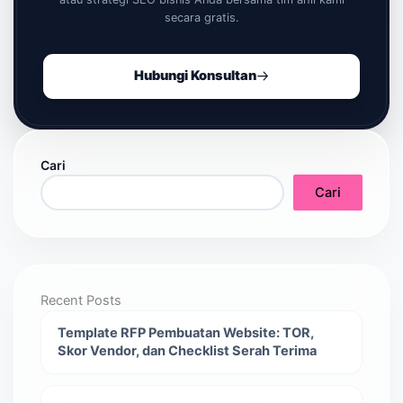
secara gratis.
Hubungi Konsultan
Cari
Cari
Recent Posts
Template RFP Pembuatan Website: TOR,
Skor Vendor, dan Checklist Serah Terima