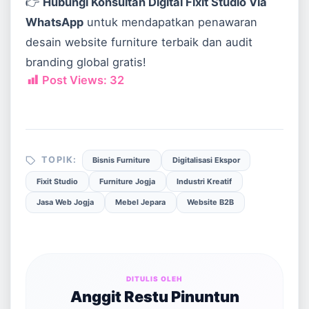
👉
Hubungi Konsultan Digital Fixit Studio Via
WhatsApp
untuk mendapatkan penawaran
desain website furniture terbaik dan audit
branding global gratis!
Post Views:
32
TOPIK:
Bisnis Furniture
Digitalisasi Ekspor
Fixit Studio
Furniture Jogja
Industri Kreatif
Jasa Web Jogja
Mebel Jepara
Website B2B
DITULIS OLEH
Anggit Restu Pinuntun