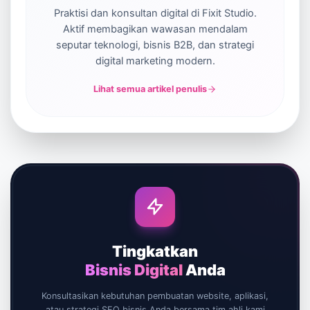
Praktisi dan konsultan digital di Fixit Studio.
Aktif membagikan wawasan mendalam
seputar teknologi, bisnis B2B, dan strategi
digital marketing modern.
Lihat semua artikel penulis
Tingkatkan
Bisnis Digital
Anda
Konsultasikan kebutuhan pembuatan website, aplikasi,
atau strategi SEO bisnis Anda bersama tim ahli kami