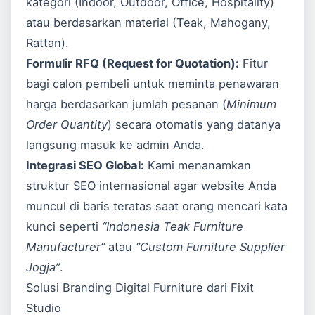
kategori (Indoor, Outdoor, Office, Hospitality)
atau berdasarkan material (Teak, Mahogany,
Rattan).
Formulir RFQ (Request for Quotation):
Fitur
bagi calon pembeli untuk meminta penawaran
harga berdasarkan jumlah pesanan (
Minimum
Order Quantity
) secara otomatis yang datanya
langsung masuk ke admin Anda.
Integrasi SEO Global:
Kami menanamkan
struktur SEO internasional agar website Anda
muncul di baris teratas saat orang mencari kata
kunci seperti
“Indonesia Teak Furniture
Manufacturer”
atau
“Custom Furniture Supplier
Jogja”
.
Solusi Branding Digital Furniture dari Fixit
Studio