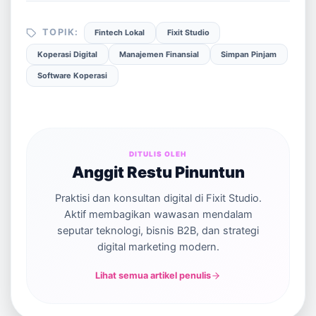
TOPIK:
Fintech Lokal
Fixit Studio
Koperasi Digital
Manajemen Finansial
Simpan Pinjam
Software Koperasi
DITULIS OLEH
Anggit Restu Pinuntun
Praktisi dan konsultan digital di Fixit Studio.
Aktif membagikan wawasan mendalam
seputar teknologi, bisnis B2B, dan strategi
digital marketing modern.
Lihat semua artikel penulis