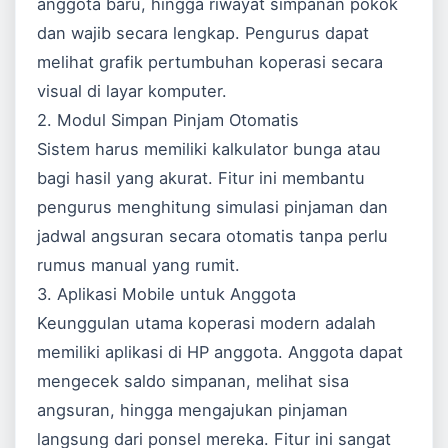
anggota baru, hingga riwayat simpanan pokok
dan wajib secara lengkap. Pengurus dapat
melihat grafik pertumbuhan koperasi secara
visual di layar komputer.
2. Modul Simpan Pinjam Otomatis
Sistem harus memiliki kalkulator bunga atau
bagi hasil yang akurat. Fitur ini membantu
pengurus menghitung simulasi pinjaman dan
jadwal angsuran secara otomatis tanpa perlu
rumus manual yang rumit.
3. Aplikasi Mobile untuk Anggota
Keunggulan utama koperasi modern adalah
memiliki aplikasi di HP anggota. Anggota dapat
mengecek saldo simpanan, melihat sisa
angsuran, hingga mengajukan pinjaman
langsung dari ponsel mereka. Fitur ini sangat