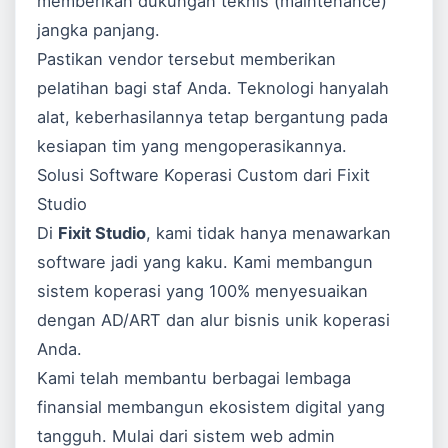
memberikan dukungan teknis (maintenance)
jangka panjang.
Pastikan vendor tersebut memberikan
pelatihan bagi staf Anda. Teknologi hanyalah
alat, keberhasilannya tetap bergantung pada
kesiapan tim yang mengoperasikannya.
Solusi Software Koperasi Custom dari Fixit
Studio
Di
Fixit Studio
, kami tidak hanya menawarkan
software jadi yang kaku. Kami membangun
sistem koperasi yang 100% menyesuaikan
dengan AD/ART dan alur bisnis unik koperasi
Anda.
Kami telah membantu berbagai lembaga
finansial membangun ekosistem digital yang
tangguh. Mulai dari sistem web admin