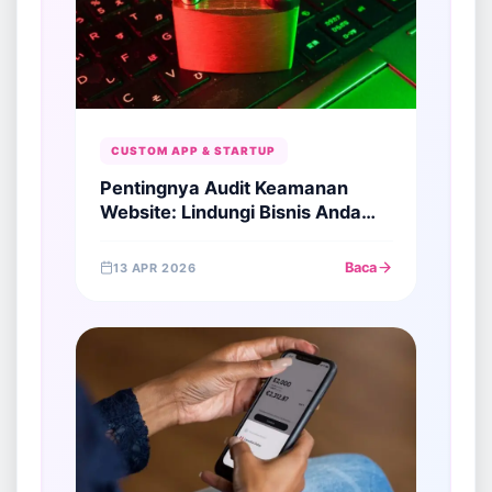
CUSTOM APP & STARTUP
Pentingnya Audit Keamanan
Website: Lindungi Bisnis Anda
dari Serangan Hacker
Baca
13 APR 2026