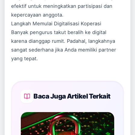
efektif untuk meningkatkan partisipasi dan
kepercayaan anggota.
Langkah Memulai Digitalisasi Koperasi
Banyak pengurus takut beralih ke digital
karena dianggap rumit. Padahal, langkahnya
sangat sederhana jika Anda memiliki partner
yang tepat.
Baca Juga Artikel Terkait