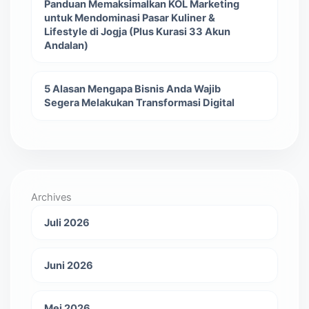
Panduan Memaksimalkan KOL Marketing
untuk Mendominasi Pasar Kuliner &
Lifestyle di Jogja (Plus Kurasi 33 Akun
Andalan)
5 Alasan Mengapa Bisnis Anda Wajib
Segera Melakukan Transformasi Digital
Archives
Juli 2026
Juni 2026
Mei 2026