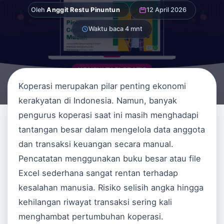
Oleh
Anggit Restu Pinuntun
12 April 2026
Waktu baca 4 mnt
Koperasi merupakan pilar penting ekonomi
kerakyatan di Indonesia. Namun, banyak
pengurus koperasi saat ini masih menghadapi
tantangan besar dalam mengelola data anggota
dan transaksi keuangan secara manual.
Pencatatan menggunakan buku besar atau file
Excel sederhana sangat rentan terhadap
kesalahan manusia. Risiko selisih angka hingga
kehilangan riwayat transaksi sering kali
menghambat pertumbuhan koperasi.