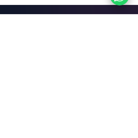
Mari Bangun Sesuatu
yang Hebat.
Jadwalkan Diskusi Gratis
FiXit
.