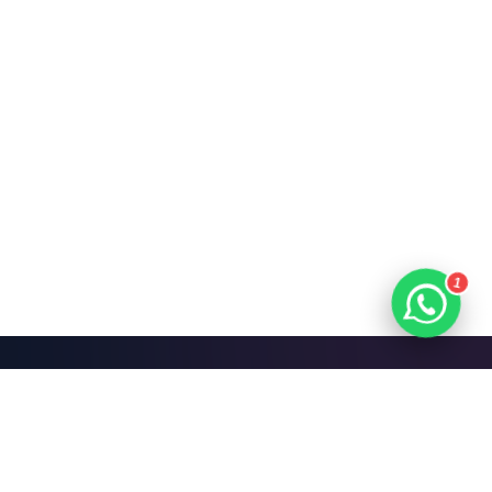
1
Mari Bangun Sesuatu
yang Hebat.