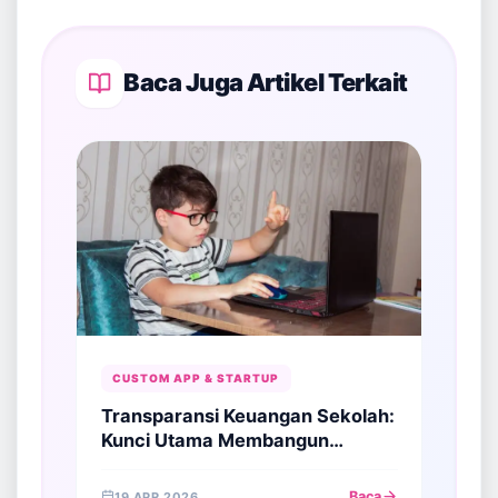
Baca Juga Artikel Terkait
CUSTOM APP & STARTUP
Transparansi Keuangan Sekolah:
Kunci Utama Membangun
Kepercayaan Wali Murid di Era
Digital
Baca
19 APR 2026