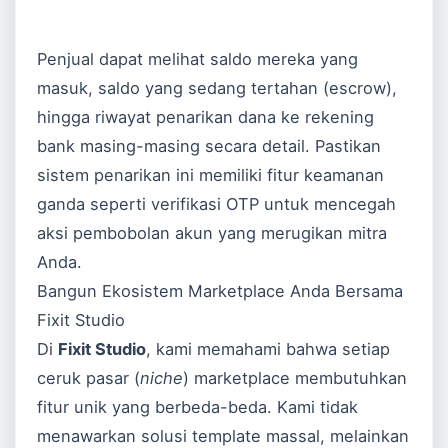
Penjual dapat melihat saldo mereka yang
masuk, saldo yang sedang tertahan (escrow),
hingga riwayat penarikan dana ke rekening
bank masing-masing secara detail. Pastikan
sistem penarikan ini memiliki fitur keamanan
ganda seperti verifikasi OTP untuk mencegah
aksi pembobolan akun yang merugikan mitra
Anda.
Bangun Ekosistem Marketplace Anda Bersama
Fixit Studio
Di
Fixit Studio
, kami memahami bahwa setiap
ceruk pasar (
niche
) marketplace membutuhkan
fitur unik yang berbeda-beda. Kami tidak
menawarkan solusi template massal, melainkan