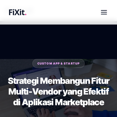
fixit.co.id
FiXit
.
CUSTOM APP & STARTUP
Strategi Membangun Fitur
Multi-Vendor yang Efektif
di Aplikasi Marketplace