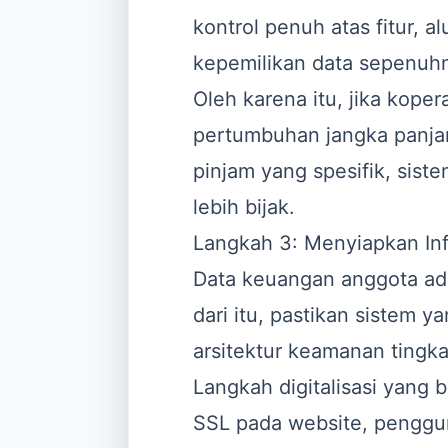
kontrol penuh atas fitur, al
kepemilikan data sepenuh
Oleh karena itu, jika kope
pertumbuhan jangka panjan
pinjam yang spesifik, sist
lebih bijak.
Langkah 3: Menyiapkan In
Data keuangan anggota ada
dari itu, pastikan sistem
arsitektur keamanan tingkat
Langkah digitalisasi yang
SSL pada website, penggun