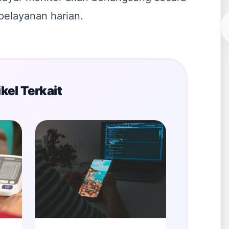
elayanan harian.
kel Terkait