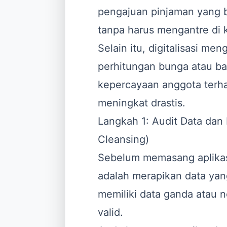
pengajuan pinjaman yang b
tanpa harus mengantre di k
Selain itu, digitalisasi me
perhitungan bunga atau bag
kepercayaan anggota terha
meningkat drastis.
Langkah 1: Audit Data dan
Cleansing)
Sebelum memasang aplikasi
adalah merapikan data yang
memiliki data ganda atau n
valid.