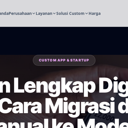
anda
Perusahaan
Layanan
Solusi Custom
Harga
CUSTOM APP & STARTUP
 Lengkap Digi
Cara Migrasi 
nual ke Mod