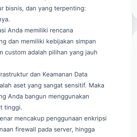
ur bisnis, dan yang terpenting:
nya.
rasi Anda memiliki rencana
g dan memiliki kebijakan simpan
em custom adalah pilihan yang jauh
frastruktur dan Keamanan Data
lah aset yang sangat sensitif. Maka
 yang Anda bangun menggunakan
 tinggi.
 benar mencakup penggunaan enkripsi
aan firewall pada server, hingga