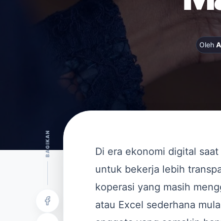
Oleh
A
BAGIKAN
Di era ekonomi digital saat
untuk bekerja lebih transp
koperasi yang masih meng
atau Excel sederhana mul