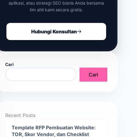
aplikasi, atau strategi SEO bisnis Anda bersama
tim ahli kami secara gratis.
Hubungi Konsultan
Cari
Cari
Recent Posts
Template RFP Pembuatan Website:
TOR, Skor Vendor, dan Checklist