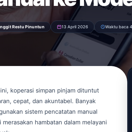
nggit Restu Pinuntun
13 April 2026
Waktu baca 4
 ini, koperasi simpan pinjam dituntut
aran, cepat, dan akuntabel. Banyak
gunakan sistem pencatatan manual
ai merasakan hambatan dalam melayani