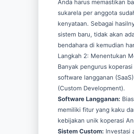
Anda harus memastikan ba
sukarela per anggota sudah
kenyataan. Sebagai hasiln
sistem baru, tidak akan a
bendahara di kemudian har
Langkah 2: Menentukan Mo
Banyak pengurus koperasi
software langganan (SaaS
(Custom Development).
Software Langganan:
Bias
memiliki fitur yang kaku 
kebijakan unik koperasi An
Sistem Custom:
Investasi 