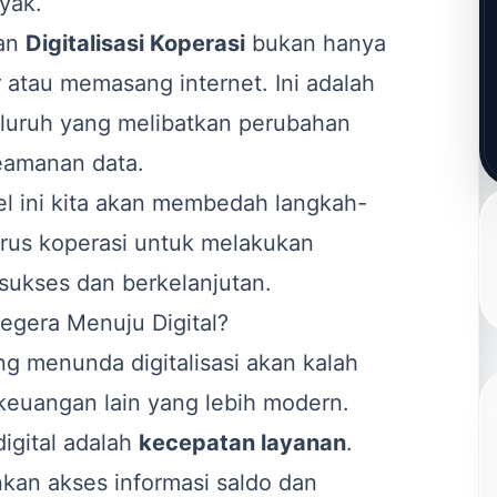
yak.
kan
Digitalisasi Koperasi
bukan hanya
atau memasang internet. Ini adalah
luruh yang melibatkan perubahan
eamanan data.
kel ini kita akan membedah langkah-
urus koperasi untuk melakukan
 sukses dan berkelanjutan.
egera Menuju Digital?
g menunda digitalisasi akan kalah
euangan lain yang lebih modern.
igital adalah
kecepatan layanan
.
nkan akses informasi saldo dan