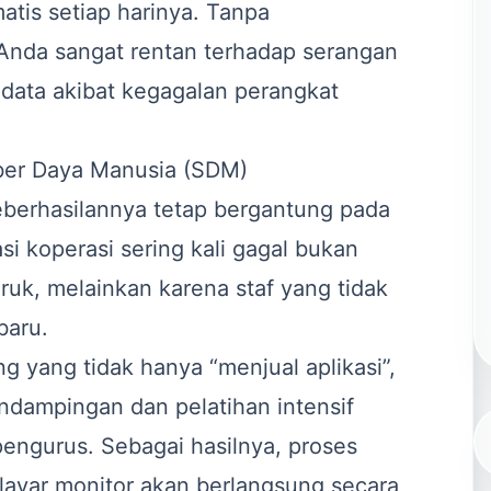
atis setiap harinya. Tanpa
i Anda sangat rentan terhadap serangan
 data akibat kegagalan perangkat
ber Daya Manusia (SDM)
keberhasilannya tetap bergantung pada
asi koperasi sering kali gagal bukan
ruk, melainkan karena staf yang tidak
baru.
g yang tidak hanya “menjual aplikasi”,
ndampingan dan pelatihan intensif
 pengurus. Sebagai hasilnya, proses
 layar monitor akan berlangsung secara