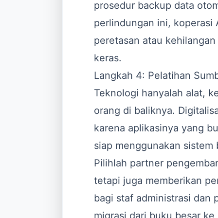
prosedur backup data otom
perlindungan ini, koperas
peretasan atau kehilangan
keras.
Langkah 4: Pelatihan Sum
Teknologi hanyalah alat, 
orang di baliknya. Digitalis
karena aplikasinya yang bu
siap menggunakan sistem 
Pilihlah partner pengemban
tetapi juga memberikan pe
bagi staf administrasi dan
migrasi dari buku besar ke