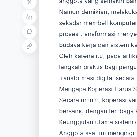
anggota yang semakin ban
Namun demikian, melaku
sekadar membeli komputer 
proses transformasi menye
budaya kerja dan sistem k
Oleh karena itu, pada arti
langkah praktis bagi peng
transformasi digital secara
Mengapa Koperasi Harus S
Secara umum, koperasi yan
bersaing dengan lembaga k
Keunggulan utama sistem d
Anggota saat ini mengingi