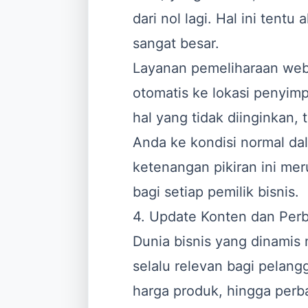
dari nol lagi. Hal ini ten
sangat besar.
Layanan pemeliharaan web
otomatis ke lokasi penyimp
hal yang tidak diinginkan,
Anda ke kondisi normal da
ketenangan pikiran ini me
bagi setiap pemilik bisnis.
4. Update Konten dan Perb
Dunia bisnis yang dinamis 
selalu relevan bagi pelan
harga produk, hingga perba