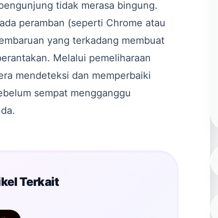
pengunjung tidak merasa bingung.
 pada peramban (seperti Chrome atau
 pembaruan yang terkadang membuat
berantakan. Melalui pemeliharaan
gera mendeteksi dan memperbaiki
t sebelum sempat mengganggu
da.
kel Terkait