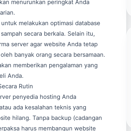
akan menurunkan peringkat Anda
arian.
 untuk melakukan optimasi database
 sampah secara berkala. Selain itu,
ma server agar website Anda tetap
i oleh banyak orang secara bersamaan.
 akan memberikan pengalaman yang
eli Anda.
Secara Rutin
erver penyedia hosting Anda
atau ada kesalahan teknis yang
site hilang. Tanpa backup (cadangan
 terpaksa harus membangun website