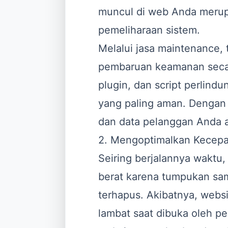
muncul di web Anda merup
pemeliharaan sistem.
Melalui jasa maintenance, 
pembaruan keamanan secar
plugin, dan script perlindu
yang paling aman. Dengan 
dan data pelanggan Anda a
2. Mengoptimalkan Kecepa
Seiring berjalannya waktu
berat karena tumpukan sa
terhapus. Akibatnya, webs
lambat saat dibuka oleh 