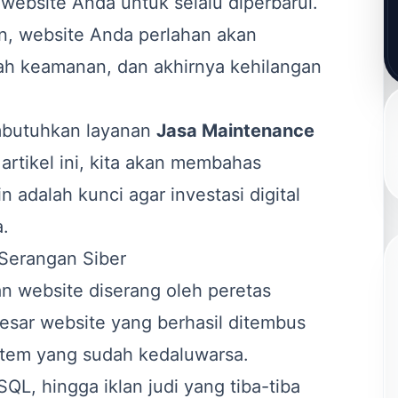
website Anda untuk selalu diperbarui.
n, website Anda perlahan akan
ah keamanan, dan akhirnya kehilangan
.
mbutuhkan layanan
Jasa Maintenance
artikel ini, kita akan membahas
 adalah kunci agar investasi digital
a.
Serangan Siber
 website diserang oleh peretas
besar website yang berhasil ditembus
tem yang sudah kedaluwarsa.
QL, hingga iklan judi yang tiba-tiba