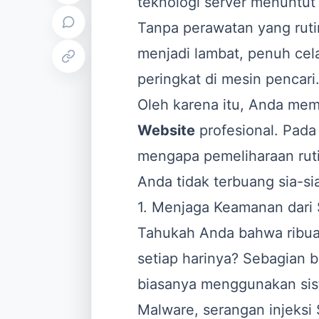
teknologi server menuntut 
Tanpa perawatan yang ruti
menjadi lambat, penuh cel
peringkat di mesin pencari
Oleh karena itu, Anda me
Website
profesional. Pada 
mengapa pemeliharaan rutin
Anda tidak terbuang sia-si
1. Menjaga Keamanan dari 
Tahukah Anda bahwa ribuan
setiap harinya? Sebagian 
biasanya menggunakan sis
Malware, serangan injeksi S