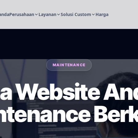
anda
Perusahaan
Layanan
Solusi Custom
Harga
MAINTENANCE
 Website An
ntenance Berk