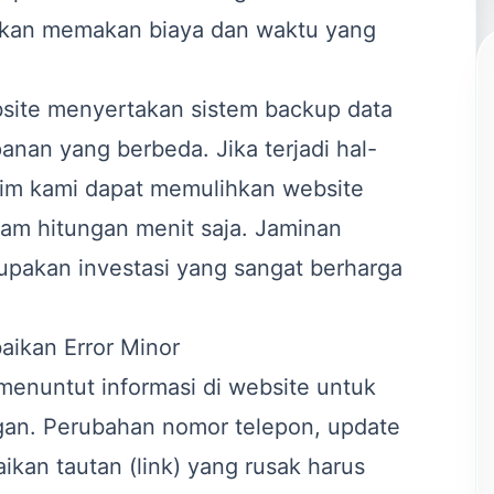
tu akan memakan biaya dan waktu yang
site menyertakan sistem backup data
anan yang berbeda. Jika terjadi hal-
 tim kami dapat memulihkan website
lam hitungan menit saja. Jaminan
rupakan investasi yang sangat berharga
aikan Error Minor
menuntut informasi di website untuk
ggan. Perubahan nomor telepon, update
ikan tautan (link) yang rusak harus