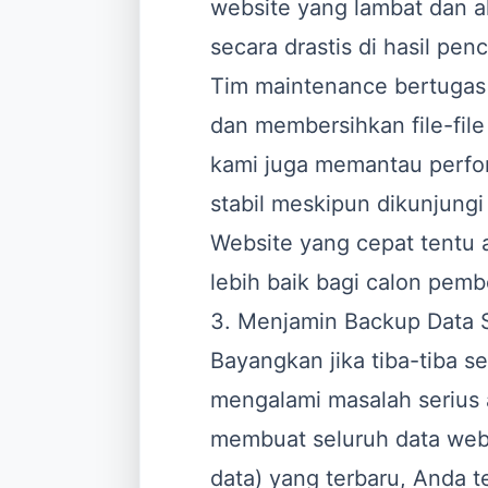
website yang lambat dan 
secara drastis di hasil penc
Tim maintenance bertugas
dan membersihkan file-file
kami juga memantau perfor
stabil meskipun dikunjung
Website yang cepat tentu
lebih baik bagi calon pemb
3. Menjamin Backup Data 
Bayangkan jika tiba-tiba s
mengalami masalah serius 
membuat seluruh data web
data) yang terbaru, Anda