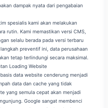
akan dampak nyata dari pengabaian
tim spesialis kami akan melakukan
a rutin. Kami memastikan versi CMS,
ngan selalu berada pada versi terbaru
langkah preventif ini, data perusahaan
kan tetap terlindungi secara maksimal.
tan Loading Website
, basis data website cenderung menjadi
mpah data dan cache yang tidak
ite yang semula cepat akan menjadi
pengunjung. Google sangat membenci