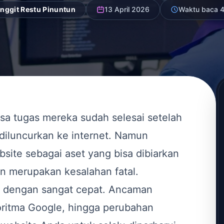
nggit Restu Pinuntun
13 April 2026
Waktu baca 4
asa tugas mereka sudah selesai setelah
diluncurkan ke internet. Namun
ite sebagai aset yang bisa dibiarkan
an merupakan kesalahan fatal.
ah dengan sangat cepat. Ancaman
oritma Google, hingga perubahan