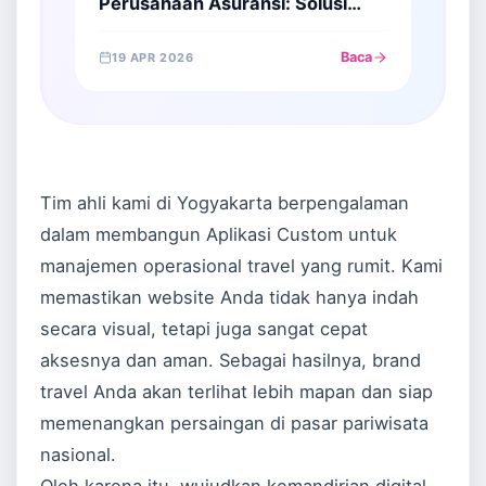
Perusahaan Asuransi: Solusi
Membangun Kepercayaan
Finansial Digital
Baca
19 APR 2026
Tim ahli kami di Yogyakarta berpengalaman
dalam membangun
Aplikasi Custom
untuk
manajemen operasional travel yang rumit. Kami
memastikan website Anda tidak hanya indah
secara visual, tetapi juga sangat cepat
aksesnya dan aman. Sebagai hasilnya, brand
travel Anda akan terlihat lebih mapan dan siap
memenangkan persaingan di pasar pariwisata
nasional.