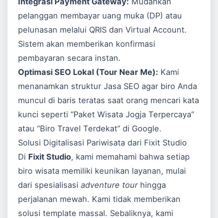
Integrasi Payment Gateway:
Mudahkan
pelanggan membayar uang muka (DP) atau
pelunasan melalui QRIS dan Virtual Account.
Sistem akan memberikan konfirmasi
pembayaran secara instan.
Optimasi SEO Lokal (Tour Near Me):
Kami
menanamkan struktur
Jasa SEO
agar biro Anda
muncul di baris teratas saat orang mencari kata
kunci seperti “Paket Wisata Jogja Terpercaya”
atau “Biro Travel Terdekat” di
Google
.
Solusi Digitalisasi Pariwisata dari Fixit Studio
Di
Fixit Studio
, kami memahami bahwa setiap
biro wisata memiliki keunikan layanan, mulai
dari spesialisasi
adventure tour
hingga
perjalanan mewah. Kami tidak memberikan
solusi template massal. Sebaliknya, kami