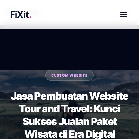
fixit.co.id
FiXit
.
CUSTOM WEBSITE
Jasa Pembuatan Website
Tour and Travel: Kunci
Sukses Jualan Paket
Wisata di Era Digital