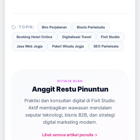
TOPIK:
Biro Perjalanan
Bisnis Pariwisata
Booking Hotel Online
Digitalisasi Travel
Fixit Studio
Jasa Web Jogja
Paket Wisata Jogja
SEO Pariwisata
DITULIS OLEH
Anggit Restu Pinuntun
Praktisi dan konsultan digital di Fixit Studio.
Aktif membagikan wawasan mendalam
seputar teknologi, bisnis B2B, dan strategi
digital marketing modern.
Lihat semua artikel penulis