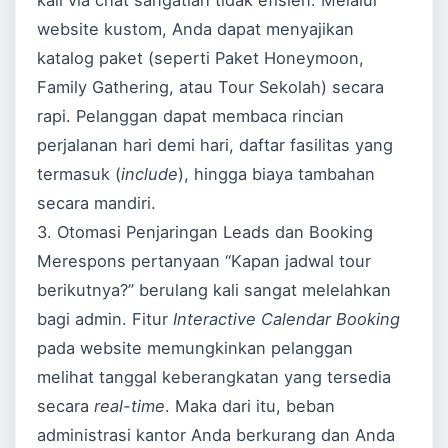
kali via chat sangatlah tidak efisien. Melalui
website kustom, Anda dapat menyajikan
katalog paket (seperti Paket Honeymoon,
Family Gathering, atau Tour Sekolah) secara
rapi. Pelanggan dapat membaca rincian
perjalanan hari demi hari, daftar fasilitas yang
termasuk (
include
), hingga biaya tambahan
secara mandiri.
3. Otomasi Penjaringan Leads dan Booking
Merespons pertanyaan “Kapan jadwal tour
berikutnya?” berulang kali sangat melelahkan
bagi admin. Fitur
Interactive Calendar Booking
pada website memungkinkan pelanggan
melihat tanggal keberangkatan yang tersedia
secara
real-time
. Maka dari itu, beban
administrasi kantor Anda berkurang dan Anda