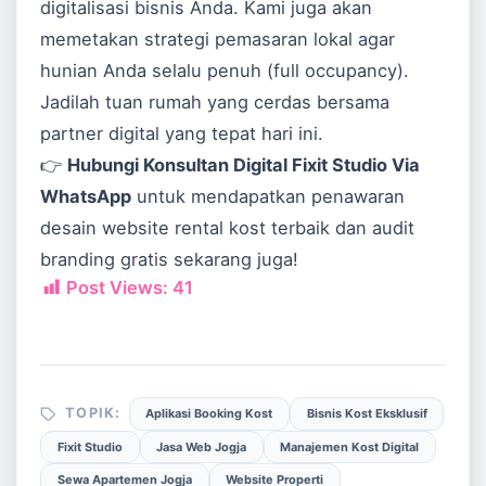
digitalisasi bisnis Anda. Kami juga akan
memetakan strategi pemasaran lokal agar
hunian Anda selalu penuh (full occupancy).
Jadilah tuan rumah yang cerdas bersama
partner digital yang tepat hari ini.
👉
Hubungi Konsultan Digital Fixit Studio Via
WhatsApp
untuk mendapatkan penawaran
desain website rental kost terbaik dan audit
branding gratis sekarang juga!
Post Views:
41
TOPIK:
Aplikasi Booking Kost
Bisnis Kost Eksklusif
Fixit Studio
Jasa Web Jogja
Manajemen Kost Digital
Sewa Apartemen Jogja
Website Properti