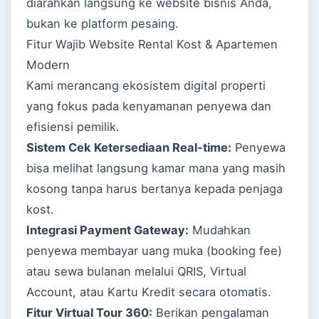
diarahkan langsung ke website bisnis Anda,
bukan ke platform pesaing.
Fitur Wajib Website Rental Kost & Apartemen
Modern
Kami merancang ekosistem digital properti
yang fokus pada kenyamanan penyewa dan
efisiensi pemilik.
Sistem Cek Ketersediaan Real-time:
Penyewa
bisa melihat langsung kamar mana yang masih
kosong tanpa harus bertanya kepada penjaga
kost.
Integrasi Payment Gateway:
Mudahkan
penyewa membayar uang muka (booking fee)
atau sewa bulanan melalui QRIS, Virtual
Account, atau Kartu Kredit secara otomatis.
Fitur Virtual Tour 360:
Berikan pengalaman