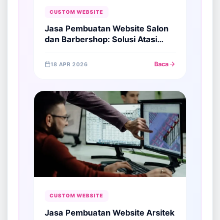
CUSTOM WEBSITE
Jasa Pembuatan Website Salon
dan Barbershop: Solusi Atasi
Antrean Panjang di Era Digital
Baca
18 APR 2026
CUSTOM WEBSITE
Jasa Pembuatan Website Arsitek