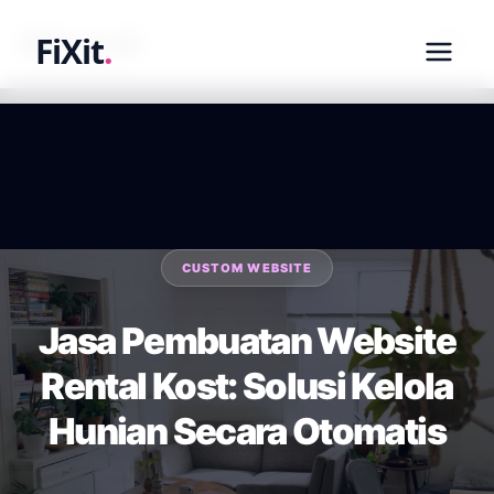
fixit.co.id
FiXit
.
CUSTOM WEBSITE
Jasa Pembuatan Website
Rental Kost: Solusi Kelola
Hunian Secara Otomatis