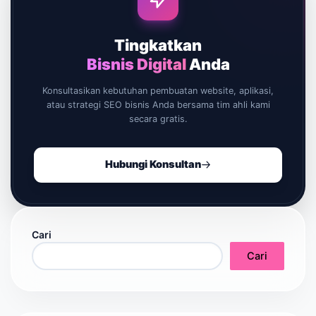
Tingkatkan
Bisnis Digital
Anda
Konsultasikan kebutuhan pembuatan website, aplikasi,
atau strategi SEO bisnis Anda bersama tim ahli kami
secara gratis.
Hubungi Konsultan
Cari
Cari