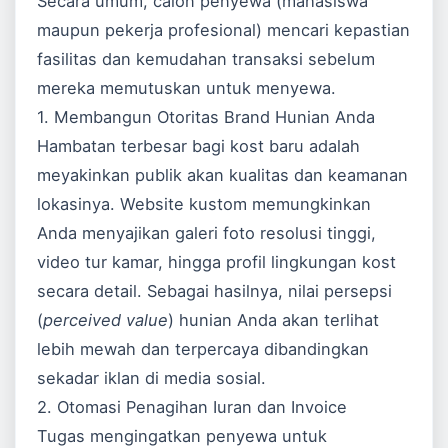
Secara umum, calon penyewa (mahasiswa
maupun pekerja profesional) mencari kepastian
fasilitas dan kemudahan transaksi sebelum
mereka memutuskan untuk menyewa.
1. Membangun Otoritas Brand Hunian Anda
Hambatan terbesar bagi kost baru adalah
meyakinkan publik akan kualitas dan keamanan
lokasinya. Website kustom memungkinkan
Anda menyajikan galeri foto resolusi tinggi,
video tur kamar, hingga profil lingkungan kost
secara detail. Sebagai hasilnya, nilai persepsi
(
perceived value
) hunian Anda akan terlihat
lebih mewah dan terpercaya dibandingkan
sekadar iklan di media sosial.
2. Otomasi Penagihan Iuran dan Invoice
Tugas mengingatkan penyewa untuk