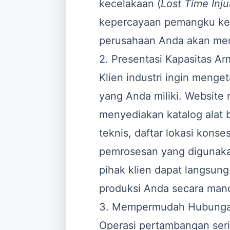
kecelakaan (
Lost Time Inju
kepercayaan pemangku kep
perusahaan Anda akan meni
2. Presentasi Kapasitas A
Klien industri ingin menge
yang Anda miliki. Website
menyediakan katalog alat 
teknis, daftar lokasi konse
pemrosesan yang digunakan
pihak klien dapat langsung
produksi Anda secara mand
3. Mempermudah Hubungan
Operasi pertambangan ser