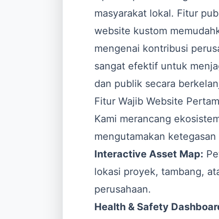
masyarakat lokal. Fitur p
website kustom memudahka
mengenai kontribusi perusa
sangat efektif untuk menj
dan publik secara berkelan
Fitur Wajib Website Pert
Kami merancang ekosistem d
mengutamakan ketegasan vi
Interactive Asset Map:
Pet
lokasi proyek, tambang, at
perusahaan.
Health & Safety Dashboar