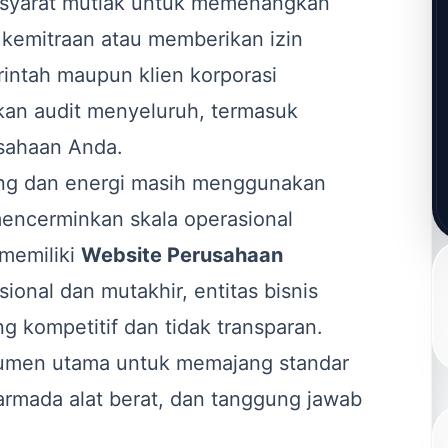
h syarat mutlak untuk memenangkan
 kemitraan atau memberikan izin
rintah maupun klien korporasi
kan audit menyeluruh, termasuk
rusahaan Anda.
ng dan energi masih menggunakan
mencerminkan skala operasional
memiliki
Website Perusahaan
ional dan mutakhir, entitas bisnis
ng kompetitif dan tidak transparan.
trumen utama untuk memajang standar
armada alat berat, dan tanggung jawab