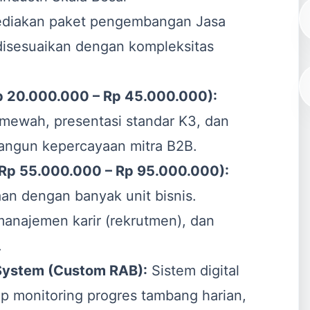
nyediakan paket pengembangan
Jasa
isesuaikan dengan kompleksitas
(Rp 20.000.000 – Rp 45.000.000):
 mewah, presentasi standar K3, dan
angun kepercayaan mitra B2B.
(Rp 55.000.000 – Rp 95.000.000):
aan dengan banyak unit bisnis.
manajemen karir (rekrutmen), dan
.
System (Custom RAB):
Sistem digital
 monitoring progres tambang harian,