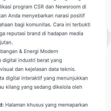
ublikasi program CSR dan Newsroom di
n Anda menyebarkan narasi positif
haan bagi komunitas. Cara ini terbukti
aga reputasi brand di hadapan media
jutan.
ambangan & Energi Modern
igital industri berat yang
sual dan kejelasan data teknis.
a digital interaktif yang menunjukkan
au kilang yang sedang dikelola oleh
d:
Halaman khusus yang memaparkan