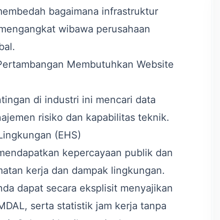
n membedah bagaimana infrastruktur
u mengangkat wibawa perusahaan
bal.
 Pertambangan Membutuhkan Website
ngan di industri ini mencari data
jemen risiko dan kapabilitas teknik.
 Lingkungan (EHS)
mendapatkan kepercayaan publik dan
amatan kerja dan dampak lingkungan.
da dapat secara eksplisit menyajikan
DAL, serta statistik jam kerja tanpa