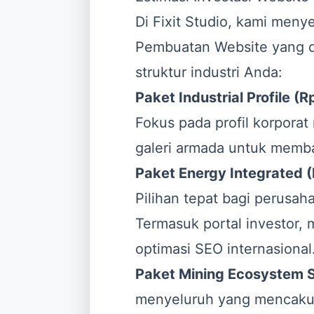
Di Fixit Studio, kami me
Pembuatan Website
yang d
struktur industri Anda:
Paket Industrial Profile 
Fokus pada profil korporat
galeri armada untuk memb
Paket Energy Integrated 
Pilihan tepat bagi perusah
Termasuk portal investor, 
optimasi SEO internasional
Paket Mining Ecosystem 
menyeluruh yang mencakup