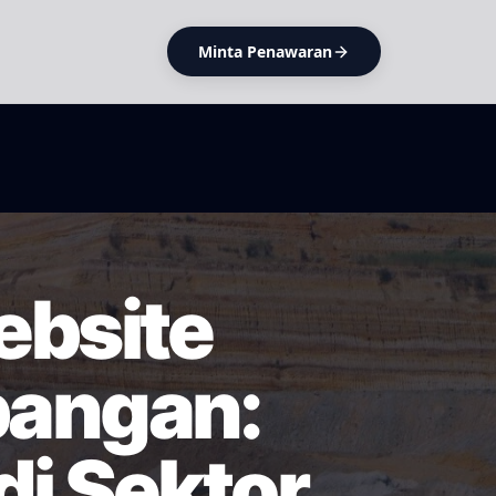
Minta Penawaran
ebsite
bangan:
i Sektor