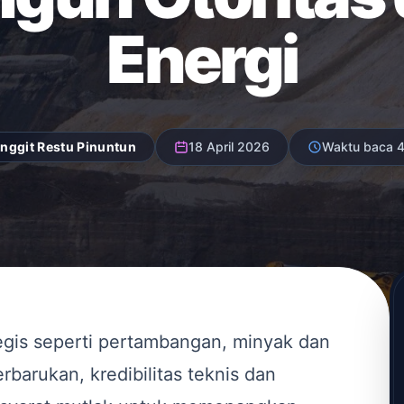
Energi
nggit Restu Pinuntun
18 April 2026
Waktu baca 4
tegis seperti pertambangan, minyak dan
erbarukan, kredibilitas teknis dan