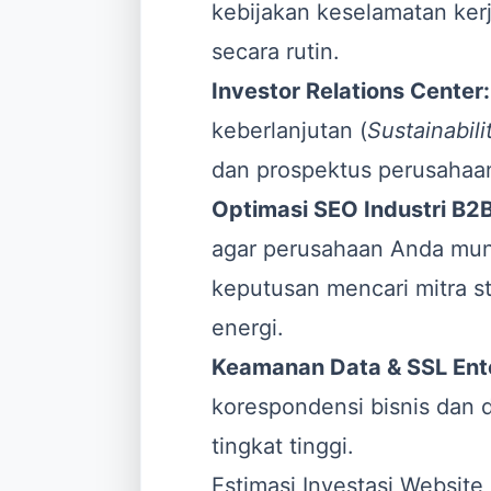
kebijakan keselamatan ker
secara rutin.
Investor Relations Center:
keberlanjutan (
Sustainabili
dan prospektus perusahaa
Optimasi SEO Industri B2B
agar perusahaan Anda munc
keputusan mencari mitra s
energi.
Keamanan Data & SSL Ente
korespondensi bisnis dan 
tingkat tinggi.
Estimasi Investasi Website 