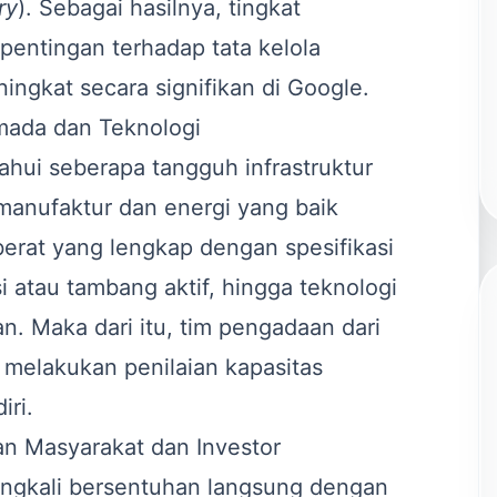
ry
). Sebagai hasilnya, tingkat
entingan terhadap tata kelola
ngkat secara signifikan di
Google
.
rmada dan Teknologi
tahui seberapa tangguh infrastruktur
 manufaktur dan energi yang baik
berat yang lengkap dengan spesifikasi
si atau tambang aktif, hingga teknologi
. Maka dari itu, tim pengadaan dari
 melakukan penilaian kapasitas
iri.
 Masyarakat dan Investor
ingkali bersentuhan langsung dengan