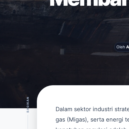
Oleh
A
BAGIKAN
Dalam sektor industri stra
gas (Migas), serta energi t