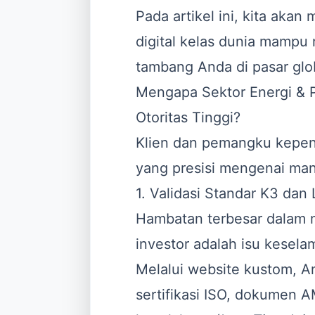
Pada artikel ini, kita aka
digital kelas dunia mamp
tambang Anda di pasar glo
Mengapa Sektor Energi &
Otoritas Tinggi?
Klien dan pemangku kepenti
yang presisi mengenai mana
1. Validasi Standar K3 dan
Hambatan terbesar dalam 
investor adalah isu kesel
Melalui website kustom, An
sertifikasi ISO, dokumen AM