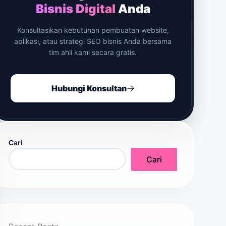
Bisnis Digital
Anda
Konsultasikan kebutuhan pembuatan website,
aplikasi, atau strategi SEO bisnis Anda bersama
tim ahli kami secara gratis.
Hubungi Konsultan
Cari
Cari