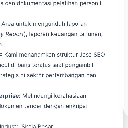
ja dan dokumentasi pelatihan personil
Area untuk mengunduh laporan
ty Report
), laporan keuangan tahunan,
n.
:
Kami menanamkan struktur
Jasa SEO
ul di baris teratas saat pengambil
trategis di sektor pertambangan dan
rprise:
Melindungi kerahasiaan
dokumen tender dengan enkripsi
Industri Skala Besar