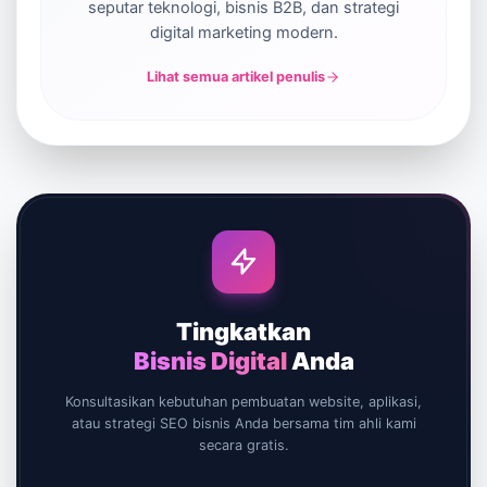
seputar teknologi, bisnis B2B, dan strategi
digital marketing modern.
Lihat semua artikel penulis
Tingkatkan
Bisnis Digital
Anda
Konsultasikan kebutuhan pembuatan website, aplikasi,
atau strategi SEO bisnis Anda bersama tim ahli kami
secara gratis.