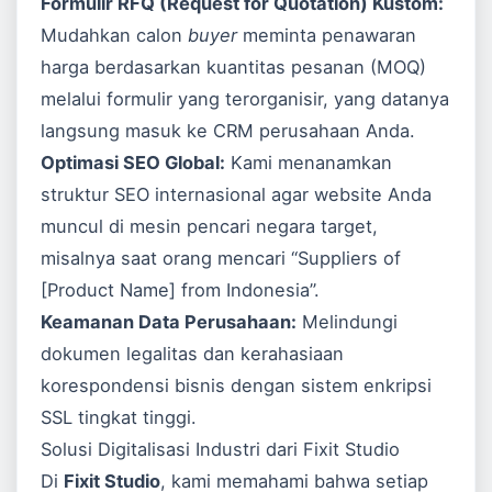
Formulir RFQ (Request for Quotation) Kustom:
Mudahkan calon
buyer
meminta penawaran
harga berdasarkan kuantitas pesanan (MOQ)
melalui formulir yang terorganisir, yang datanya
langsung masuk ke CRM perusahaan Anda.
Optimasi SEO Global:
Kami menanamkan
struktur SEO internasional agar website Anda
muncul di mesin pencari negara target,
misalnya saat orang mencari “Suppliers of
[Product Name] from Indonesia”.
Keamanan Data Perusahaan:
Melindungi
dokumen legalitas dan kerahasiaan
korespondensi bisnis dengan sistem enkripsi
SSL tingkat tinggi.
Solusi Digitalisasi Industri dari Fixit Studio
Di
Fixit Studio
, kami memahami bahwa setiap