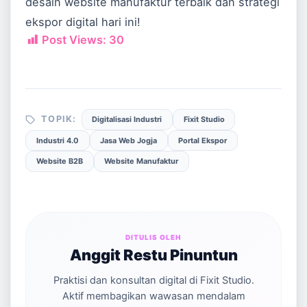
desain website manufaktur terbaik dan strategi
ekspor digital hari ini!
Post Views:
30
TOPIK:
Digitalisasi Industri
Fixit Studio
Industri 4.0
Jasa Web Jogja
Portal Ekspor
Website B2B
Website Manufaktur
DITULIS OLEH
Anggit Restu Pinuntun
Praktisi dan konsultan digital di Fixit Studio.
Aktif membagikan wawasan mendalam