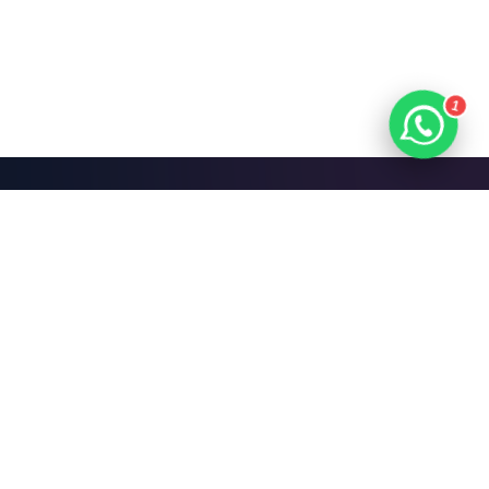
1
Mari Bangun Sesuatu
yang Hebat.
Jadwalkan Diskusi Gratis