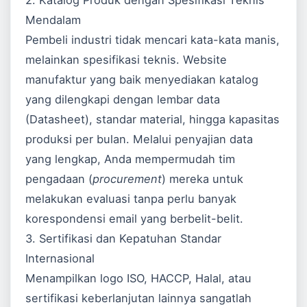
2. Katalog Produk dengan Spesifikasi Teknis
Mendalam
Pembeli industri tidak mencari kata-kata manis,
melainkan spesifikasi teknis. Website
manufaktur yang baik menyediakan katalog
yang dilengkapi dengan lembar data
(Datasheet), standar material, hingga kapasitas
produksi per bulan. Melalui penyajian data
yang lengkap, Anda mempermudah tim
pengadaan (
procurement
) mereka untuk
melakukan evaluasi tanpa perlu banyak
korespondensi email yang berbelit-belit.
3. Sertifikasi dan Kepatuhan Standar
Internasional
Menampilkan logo ISO, HACCP, Halal, atau
sertifikasi keberlanjutan lainnya sangatlah