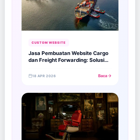
CUSTOM WEBSITE
Jasa Pembuatan Website Cargo
dan Freight Forwarding: Solusi
Digital Logistik Global
Baca
18 APR 2026