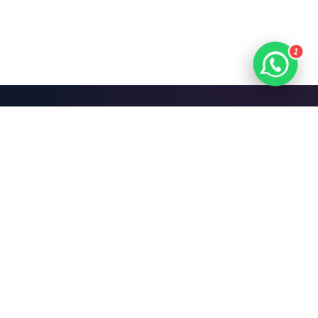
1
Mari Bangun Sesuatu
yang Hebat.
Jadwalkan Diskusi Gratis