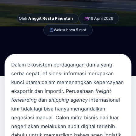
Oleh
Anggit Restu Pinuntun
18 April 2026
Waktu baca 5 mnt
Dalam ekosistem perdagangan dunia yang
serba cepat, efisiensi informasi merupakan
kunci utama dalam memenangkan kepercayaan
eksportir dan importir. Perusahaan
freight
forwarding
dan
shipping agency
internasional
kini tidak lagi bisa hanya mengandalkan
negosiasi manual. Calon mitra bisnis dari luar
negeri akan melakukan audit digital terlebih
dahulu untuk memastikan bahwa agen logistik