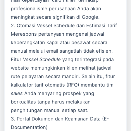
nilai kepercayaan calon klien terhadap
profesionalisme perusahaan Anda akan
meningkat secara signifikan di
Google
.
2. Otomasi Vessel Schedule dan Estimasi Tarif
Merespons pertanyaan mengenai jadwal
keberangkatan kapal atau pesawat secara
manual melalui email sangatlah tidak efisien.
Fitur
Vessel Schedule
yang terintegrasi pada
website memungkinkan klien melihat jadwal
rute pelayaran secara mandiri. Selain itu, fitur
kalkulator tarif otomatis (RFQ) membantu tim
sales
Anda menyaring prospek yang
berkualitas tanpa harus melakukan
penghitungan manual setiap saat.
3. Portal Dokumen dan Keamanan Data (E-
Documentation)