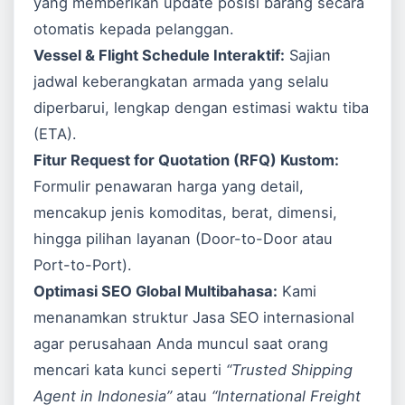
yang memberikan update posisi barang secara
otomatis kepada pelanggan.
Vessel & Flight Schedule Interaktif:
Sajian
jadwal keberangkatan armada yang selalu
diperbarui, lengkap dengan estimasi waktu tiba
(ETA).
Fitur Request for Quotation (RFQ) Kustom:
Formulir penawaran harga yang detail,
mencakup jenis komoditas, berat, dimensi,
hingga pilihan layanan (Door-to-Door atau
Port-to-Port).
Optimasi SEO Global Multibahasa:
Kami
menanamkan struktur
Jasa SEO
internasional
agar perusahaan Anda muncul saat orang
mencari kata kunci seperti
“Trusted Shipping
Agent in Indonesia”
atau
“International Freight