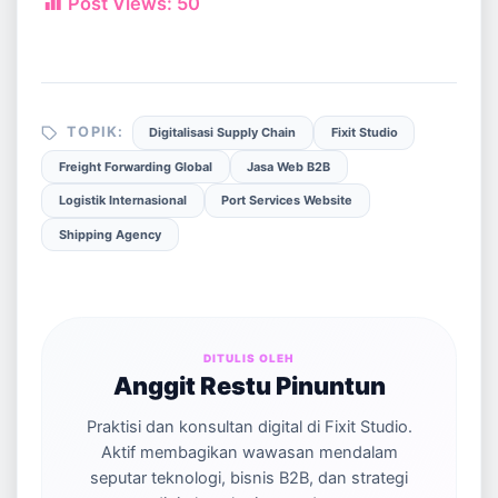
Post Views:
50
TOPIK:
Digitalisasi Supply Chain
Fixit Studio
Freight Forwarding Global
Jasa Web B2B
Logistik Internasional
Port Services Website
Shipping Agency
DITULIS OLEH
Anggit Restu Pinuntun
Praktisi dan konsultan digital di Fixit Studio.
Aktif membagikan wawasan mendalam
seputar teknologi, bisnis B2B, dan strategi