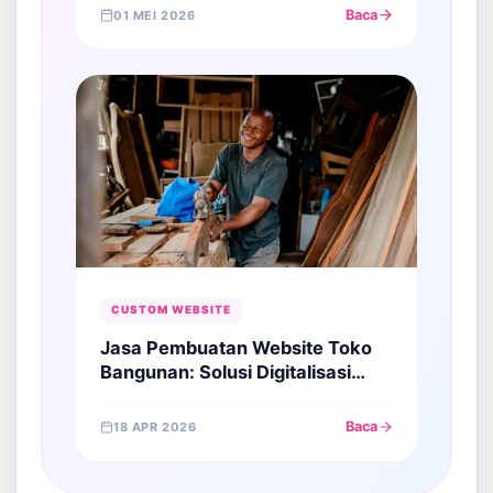
Baca
01 MEI 2026
CUSTOM WEBSITE
Jasa Pembuatan Website Toko
Bangunan: Solusi Digitalisasi
Bisnis Material Konstruksi
Baca
18 APR 2026