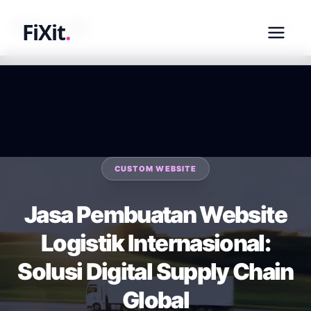
fixit.co.id
FiXit
.
CUSTOM WEBSITE
Jasa Pembuatan Website
Logistik Internasional:
Solusi Digital Supply Chain
Global