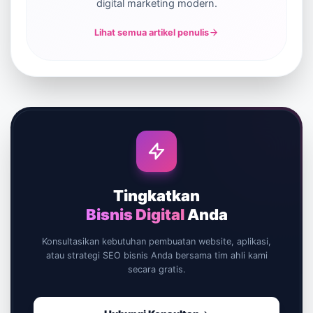
digital marketing modern.
Lihat semua artikel penulis
Tingkatkan
Bisnis Digital
Anda
Konsultasikan kebutuhan pembuatan website, aplikasi,
atau strategi SEO bisnis Anda bersama tim ahli kami
secara gratis.