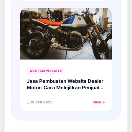
CUSTOM WEBSITE
Jasa Pembuatan Website Dealer
Motor: Cara Melejitkan Penjualan
di Era Digital
Baca
18 APR 2026