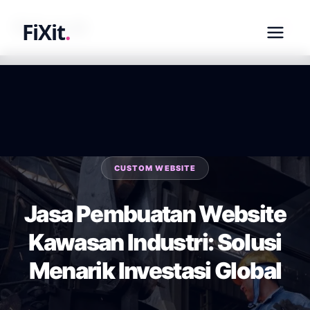
fixit.co.id
FiXit
.
CUSTOM WEBSITE
Jasa Pembuatan Website
Kawasan Industri: Solusi
Menarik Investasi Global