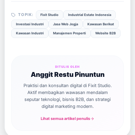
TOPIK:
Fixit Studio
Industrial Estate Indonesia
Investasi Industri
Jasa Web Jogja
Kawasan Berikat
Kawasan Industri
Manajemen Properti
Website B2B
DITULIS OLEH
Anggit Restu Pinuntun
Praktisi dan konsultan digital di Fixit Studio.
Aktif membagikan wawasan mendalam
seputar teknologi, bisnis B2B, dan strategi
digital marketing modern.
Lihat semua artikel penulis