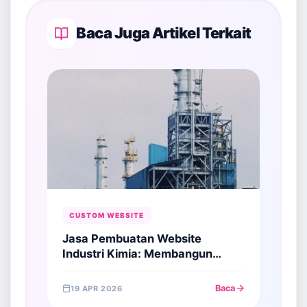
Baca Juga Artikel Terkait
CUSTOM WEBSITE
Jasa Pembuatan Website
Industri Kimia: Membangun
Otoritas di Sektor Bahan Baku
Global
Baca
19 APR 2026