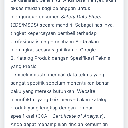
perusahaan. Selain itu, Anda bisa menyediakan
akses mudah bagi pelanggan untuk
mengunduh dokumen
Safety Data Sheet
(SDS/MSDS) secara mandiri. Sebagai hasilnya,
tingkat kepercayaan pembeli terhadap
profesionalisme perusahaan Anda akan
meningkat secara signifikan di
Google
.
2. Katalog Produk dengan Spesifikasi Teknis
yang Presisi
Pembeli industri mencari data teknis yang
sangat spesifik sebelum menentukan bahan
baku yang mereka butuhkan. Website
manufaktur yang baik menyediakan katalog
produk yang lengkap dengan lembar
spesifikasi (COA –
Certificate of Analysis
).
Anda dapat menampilkan rincian kemurnian