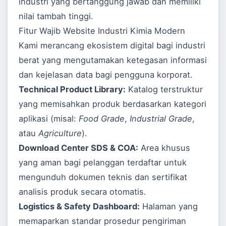
industri yang bertanggung jawab dan memiliki
nilai tambah tinggi.
Fitur Wajib Website Industri Kimia Modern
Kami merancang ekosistem digital bagi industri
berat yang mengutamakan ketegasan informasi
dan kejelasan data bagi pengguna korporat.
Technical Product Library:
Katalog terstruktur
yang memisahkan produk berdasarkan kategori
aplikasi (misal:
Food Grade
,
Industrial Grade
,
atau
Agriculture
).
Download Center SDS & COA:
Area khusus
yang aman bagi pelanggan terdaftar untuk
mengunduh dokumen teknis dan sertifikat
analisis produk secara otomatis.
Logistics & Safety Dashboard:
Halaman yang
memaparkan standar prosedur pengiriman