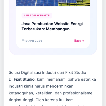
CUSTOM WEBSITE
Jasa Pembuatan Website Energi
Terbarukan: Membangun
Otoritas di Sektor Energi Hijau
Baca
19 APR 2026
Solusi Digitalisasi Industri dari Fixit Studio
Di
Fixit Studio
, kami memahami bahwa estetika
industri kimia harus mencerminkan
ketangguhan, ketelitian, dan profesionalisme
tingkat tinggi. Oleh karena itu, kami