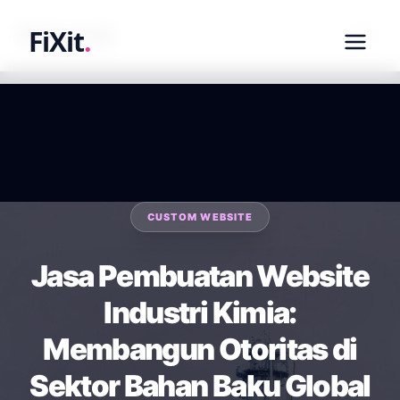
fixit.co.id
FiXit
.
CUSTOM WEBSITE
Jasa Pembuatan Website
Industri Kimia:
Membangun Otoritas di
Sektor Bahan Baku Global