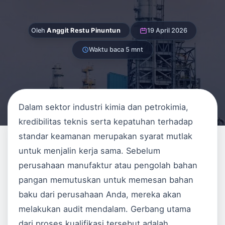
Oleh
Anggit Restu Pinuntun
19 April 2026
Waktu baca 5 mnt
Dalam sektor industri kimia dan petrokimia,
kredibilitas teknis serta kepatuhan terhadap
standar keamanan merupakan syarat mutlak
untuk menjalin kerja sama. Sebelum
perusahaan manufaktur atau pengolah bahan
pangan memutuskan untuk memesan bahan
baku dari perusahaan Anda, mereka akan
melakukan audit mendalam. Gerbang utama
dari proses kualifikasi tersebut adalah