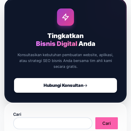
Tingkatkan
Bisnis Digital
Anda
Konsultasikan kebutuhan pembuatan website, aplikasi,
atau strategi SEO bisnis Anda bersama tim ahli kami
secara gratis.
Hubungi Konsultan
Cari
Cari