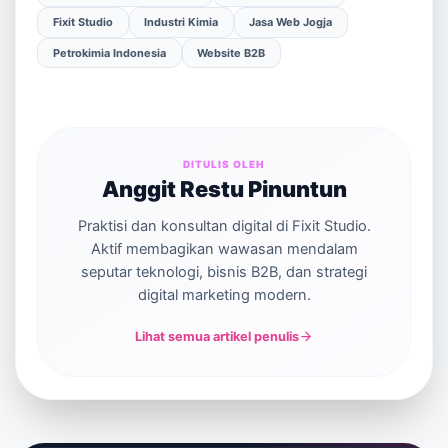
Fixit Studio
Industri Kimia
Jasa Web Jogja
Petrokimia Indonesia
Website B2B
DITULIS OLEH
Anggit Restu Pinuntun
Praktisi dan konsultan digital di Fixit Studio.
Aktif membagikan wawasan mendalam
seputar teknologi, bisnis B2B, dan strategi
digital marketing modern.
Lihat semua artikel penulis