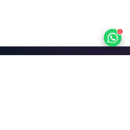
1
Mari Bangun Sesuatu
yang Hebat.
Jadwalkan Diskusi Gratis