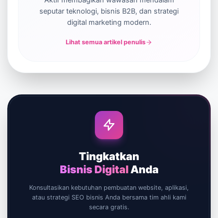
seputar teknologi, bisnis B2B, dan strategi
digital marketing modern.
Lihat semua artikel penulis
Tingkatkan
Bisnis Digital
Anda
Konsultasikan kebutuhan pembuatan website, aplikasi,
atau strategi SEO bisnis Anda bersama tim ahli kami
secara gratis.