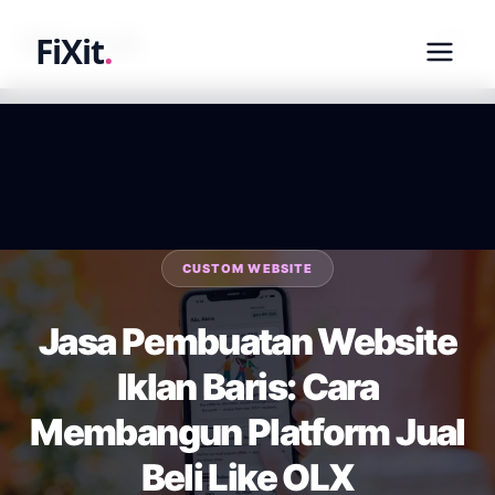
fixit.co.id
FiXit
.
CUSTOM WEBSITE
Jasa Pembuatan Website
Iklan Baris: Cara
Membangun Platform Jual
Beli Like OLX