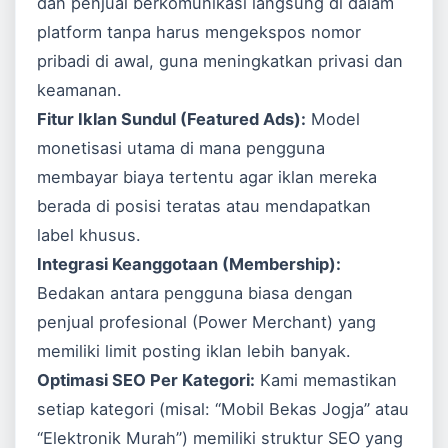
dan penjual berkomunikasi langsung di dalam
platform tanpa harus mengekspos nomor
pribadi di awal, guna meningkatkan privasi dan
keamanan.
Fitur Iklan Sundul (Featured Ads):
Model
monetisasi utama di mana pengguna
membayar biaya tertentu agar iklan mereka
berada di posisi teratas atau mendapatkan
label khusus.
Integrasi Keanggotaan (Membership):
Bedakan antara pengguna biasa dengan
penjual profesional (Power Merchant) yang
memiliki limit posting iklan lebih banyak.
Optimasi SEO Per Kategori:
Kami memastikan
setiap kategori (misal: “Mobil Bekas Jogja” atau
“Elektronik Murah”) memiliki struktur SEO yang