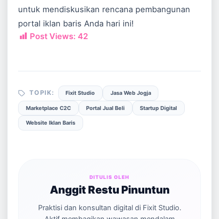
untuk mendiskusikan rencana pembangunan
portal iklan baris Anda hari ini!
Post Views:
42
TOPIK:
Fixit Studio
Jasa Web Jogja
Marketplace C2C
Portal Jual Beli
Startup Digital
Website Iklan Baris
DITULIS OLEH
Anggit Restu Pinuntun
Praktisi dan konsultan digital di Fixit Studio.
Aktif membagikan wawasan mendalam