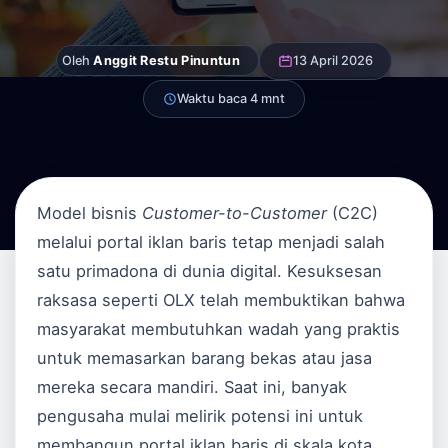
Oleh
Anggit Restu Pinuntun
13 April 2026
Waktu baca 4 mnt
Model bisnis
Customer-to-Customer
(C2C)
melalui portal iklan baris tetap menjadi salah
satu primadona di dunia digital. Kesuksesan
raksasa seperti OLX telah membuktikan bahwa
masyarakat membutuhkan wadah yang praktis
untuk memasarkan barang bekas atau jasa
mereka secara mandiri. Saat ini, banyak
pengusaha mulai melirik potensi ini untuk
membangun portal iklan baris di skala kota