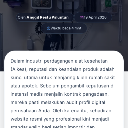
Oleh
Anggit Restu Pinuntun
19 April 2026
Waktu baca 4 mnt
Dalam industri perdagangan alat kesehatan
(Alkes), reputasi dan keandalan produk adalah
kunci utama untuk menjaring klien rumah sakit
atau apotek. Sebelum pengambil keputusan di
instansi medis menjalin kontrak pengadaan,
mereka pasti melakukan audit profil digital
perusahaan Anda. Oleh karena itu, kehadiran
website resmi yang profesional kini menjadi
standar wajib bagi setiap importir dan