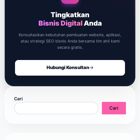
Tingkatkan
Bisnis Digital
Anda
Konsultasikan kebutuhan pembuatan website, aplikasi,
atau strategi SEO bisnis Anda bersama tim ahli kami
secara gratis.
Hubungi Konsultan
Cari
Cari