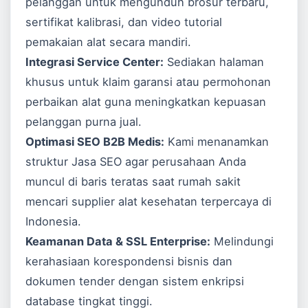
pelanggan untuk mengunduh brosur terbaru,
sertifikat kalibrasi, dan video tutorial
pemakaian alat secara mandiri.
Integrasi Service Center:
Sediakan halaman
khusus untuk klaim garansi atau permohonan
perbaikan alat guna meningkatkan kepuasan
pelanggan purna jual.
Optimasi SEO B2B Medis:
Kami menanamkan
struktur
Jasa SEO
agar perusahaan Anda
muncul di baris teratas saat rumah sakit
mencari supplier alat kesehatan terpercaya di
Indonesia.
Keamanan Data & SSL Enterprise:
Melindungi
kerahasiaan korespondensi bisnis dan
dokumen tender dengan sistem enkripsi
database tingkat tinggi.