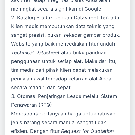
sakit terhadap integritas bisnis Anda akan
meningkat secara signifikan di
Google
.
2. Katalog Produk dengan Datasheet Terpadu
Klien medis membutuhkan data teknis yang
sangat presisi, bukan sekadar gambar produk.
Website yang baik menyediakan fitur unduh
Technical Datasheet
atau buku panduan
penggunaan untuk setiap alat. Maka dari itu,
tim medis dari pihak klien dapat melakukan
penilaian awal terhadap kelaikan alat Anda
secara mandiri dan cepat.
3. Otomasi Penjaringan Leads melalui Sistem
Penawaran (RFQ)
Merespons pertanyaan harga untuk ratusan
jenis barang secara manual sangat tidak
efisien. Dengan fitur
Request for Quotation