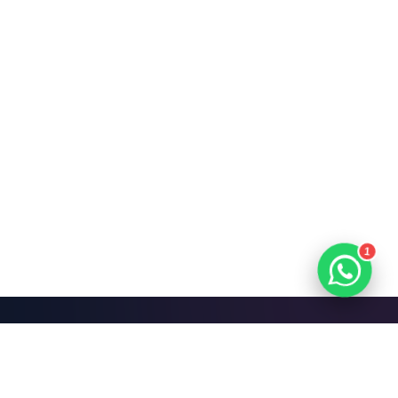
1
Mari Bangun Sesuatu