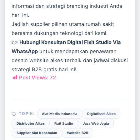
informasi dan strategi branding industri Anda
hari ini.
Jadilah supplier pilihan utama rumah sakit
bersama dukungan teknologi dari kami.
👉
Hubungi Konsultan Digital Fixit Studio Via
WhatsApp
untuk mendapatkan penawaran
desain website alkes terbaik dan jadwal diskusi
strategi B2B gratis hari ini!
Post Views:
72
TOPIK:
Alat Medis Indonesia
Digitalisasi Alkes
Distributor Alkes
Fixit Studio
Jasa Web Jogja
Supplier Alat Kesehatan
Website B2B