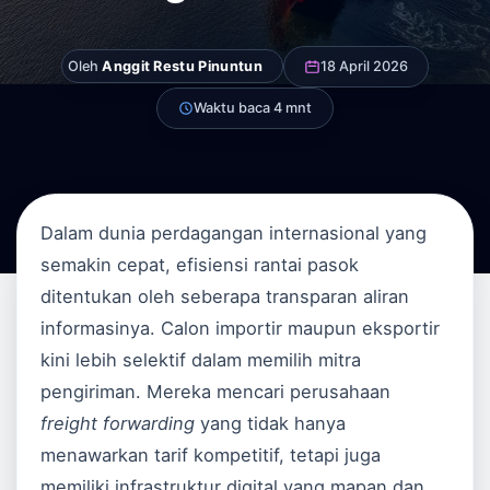
Oleh
Anggit Restu Pinuntun
18 April 2026
Waktu baca 4 mnt
Dalam dunia perdagangan internasional yang
semakin cepat, efisiensi rantai pasok
ditentukan oleh seberapa transparan aliran
informasinya. Calon importir maupun eksportir
kini lebih selektif dalam memilih mitra
pengiriman. Mereka mencari perusahaan
freight forwarding
yang tidak hanya
menawarkan tarif kompetitif, tetapi juga
memiliki infrastruktur digital yang mapan dan