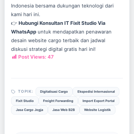
Indonesia bersama dukungan teknologi dari
kami hari ini.
👉
Hubungi Konsultan IT Fixit Studio Via
WhatsApp
untuk mendapatkan penawaran
desain website cargo terbaik dan jadwal
diskusi strategi digital gratis hari ini!
Post Views:
47
TOPIK:
Digitalisasi Cargo
Ekspedisi Internasional
Fixit Studio
Freight Forwarding
Import Export Portal
Jasa Cargo Jogja
Jasa Web B2B
Website Logistik