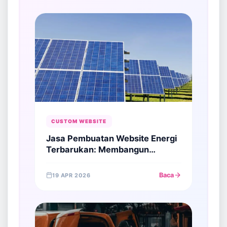
CUSTOM WEBSITE
Jasa Pembuatan Website Energi
Terbarukan: Membangun
Otoritas di Sektor Energi Hijau
Baca
19 APR 2026