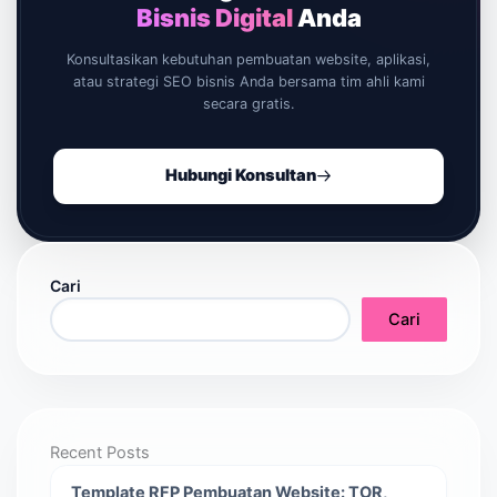
Bisnis Digital
Anda
Konsultasikan kebutuhan pembuatan website, aplikasi,
atau strategi SEO bisnis Anda bersama tim ahli kami
secara gratis.
Hubungi Konsultan
Cari
Cari
Recent Posts
Template RFP Pembuatan Website: TOR,