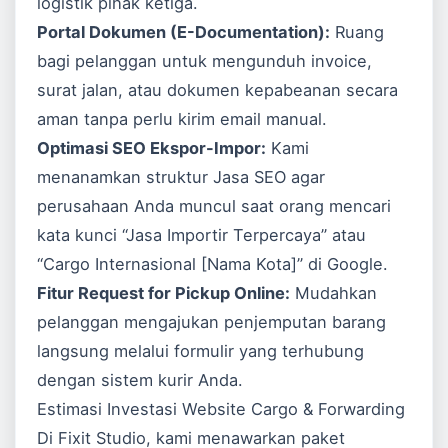
logistik pihak ketiga.
Portal Dokumen (E-Documentation):
Ruang
bagi pelanggan untuk mengunduh invoice,
surat jalan, atau dokumen kepabeanan secara
aman tanpa perlu kirim email manual.
Optimasi SEO Ekspor-Impor:
Kami
menanamkan struktur
Jasa SEO
agar
perusahaan Anda muncul saat orang mencari
kata kunci “Jasa Importir Terpercaya” atau
“Cargo Internasional [Nama Kota]” di
Google
.
Fitur Request for Pickup Online:
Mudahkan
pelanggan mengajukan penjemputan barang
langsung melalui formulir yang terhubung
dengan sistem kurir Anda.
Estimasi Investasi Website Cargo & Forwarding
Di Fixit Studio, kami menawarkan paket