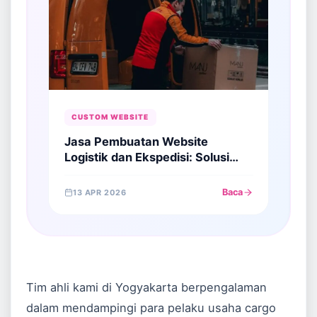
CUSTOM WEBSITE
Jasa Pembuatan Website
Logistik dan Ekspedisi: Solusi
Efisiensi Rantai Pasok Digital
Baca
13 APR 2026
Tim ahli kami di Yogyakarta berpengalaman
dalam mendampingi para pelaku usaha cargo