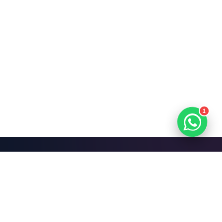
1
Mari Bangun Sesuatu
yang Hebat.