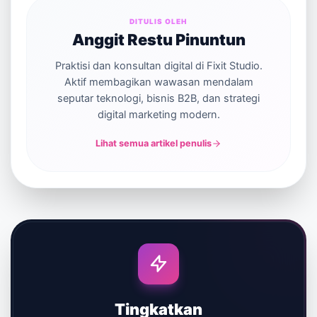
DITULIS OLEH
Anggit Restu Pinuntun
Praktisi dan konsultan digital di Fixit Studio.
Aktif membagikan wawasan mendalam
seputar teknologi, bisnis B2B, dan strategi
digital marketing modern.
Lihat semua artikel penulis
Tingkatkan