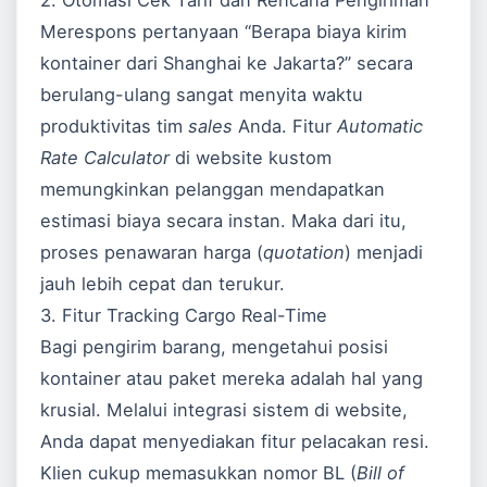
2. Otomasi Cek Tarif dan Rencana Pengiriman
Merespons pertanyaan “Berapa biaya kirim
kontainer dari Shanghai ke Jakarta?” secara
berulang-ulang sangat menyita waktu
produktivitas tim
sales
Anda. Fitur
Automatic
Rate Calculator
di website kustom
memungkinkan pelanggan mendapatkan
estimasi biaya secara instan. Maka dari itu,
proses penawaran harga (
quotation
) menjadi
jauh lebih cepat dan terukur.
3. Fitur Tracking Cargo Real-Time
Bagi pengirim barang, mengetahui posisi
kontainer atau paket mereka adalah hal yang
krusial. Melalui integrasi sistem di website,
Anda dapat menyediakan fitur pelacakan resi.
Klien cukup memasukkan nomor BL (
Bill of