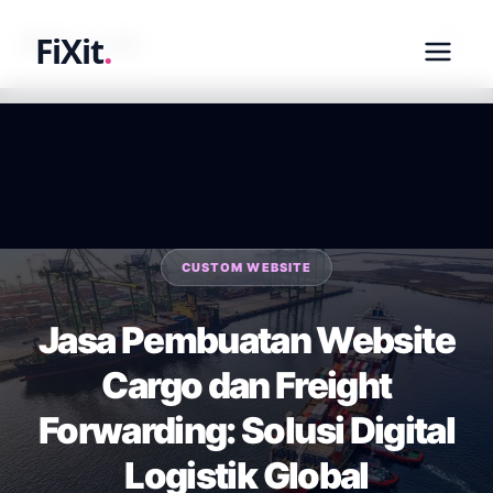
fixit.co.id
FiXit
.
CUSTOM WEBSITE
Jasa Pembuatan Website
Cargo dan Freight
Forwarding: Solusi Digital
Logistik Global