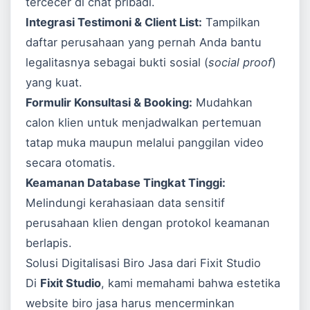
tercecer di chat pribadi.
Integrasi Testimoni & Client List:
Tampilkan
daftar perusahaan yang pernah Anda bantu
legalitasnya sebagai bukti sosial (
social proof
)
yang kuat.
Formulir Konsultasi & Booking:
Mudahkan
calon klien untuk menjadwalkan pertemuan
tatap muka maupun melalui panggilan video
secara otomatis.
Keamanan Database Tingkat Tinggi:
Melindungi kerahasiaan data sensitif
perusahaan klien dengan protokol keamanan
berlapis.
Solusi Digitalisasi Biro Jasa dari Fixit Studio
Di
Fixit Studio
, kami memahami bahwa estetika
website biro jasa harus mencerminkan