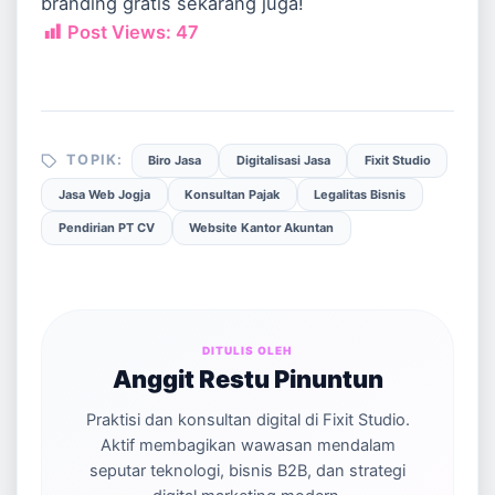
branding gratis sekarang juga!
Post Views:
47
TOPIK:
Biro Jasa
Digitalisasi Jasa
Fixit Studio
Jasa Web Jogja
Konsultan Pajak
Legalitas Bisnis
Pendirian PT CV
Website Kantor Akuntan
DITULIS OLEH
Anggit Restu Pinuntun
Praktisi dan konsultan digital di Fixit Studio.
Aktif membagikan wawasan mendalam
seputar teknologi, bisnis B2B, dan strategi