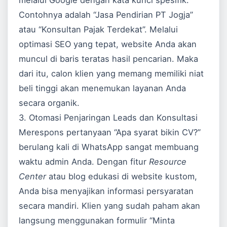
melalui Google dengan kata kunci spesifik.
Contohnya adalah “Jasa Pendirian PT Jogja”
atau “Konsultan Pajak Terdekat”. Melalui
optimasi SEO yang tepat, website Anda akan
muncul di baris teratas hasil pencarian. Maka
dari itu, calon klien yang memang memiliki niat
beli tinggi akan menemukan layanan Anda
secara organik.
3. Otomasi Penjaringan Leads dan Konsultasi
Merespons pertanyaan “Apa syarat bikin CV?”
berulang kali di WhatsApp sangat membuang
waktu admin Anda. Dengan fitur
Resource
Center
atau blog edukasi di website kustom,
Anda bisa menyajikan informasi persyaratan
secara mandiri. Klien yang sudah paham akan
langsung menggunakan formulir “Minta