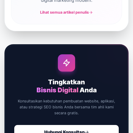
digital marketing modern.
Lihat semua artikel penulis
Tingkatkan
Bisnis Digital
Anda
Konsultasikan kebutuhan pembuatan website, aplikasi,
atau strategi SEO bisnis Anda bersama tim ahli kami
secara gratis.
Hubungi Konsultan