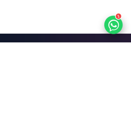
1
Mari Bangun Sesuatu
yang Hebat.
Jadwalkan Diskusi Gratis