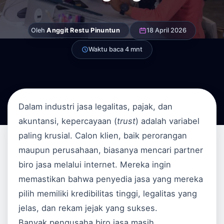
Oleh
Anggit Restu Pinuntun
18 April 2026
Waktu baca 4 mnt
Dalam industri jasa legalitas, pajak, dan
akuntansi, kepercayaan (
trust
) adalah variabel
paling krusial. Calon klien, baik perorangan
maupun perusahaan, biasanya mencari partner
biro jasa melalui internet. Mereka ingin
memastikan bahwa penyedia jasa yang mereka
pilih memiliki kredibilitas tinggi, legalitas yang
jelas, dan rekam jejak yang sukses.
Banyak pengusaha biro jasa masih