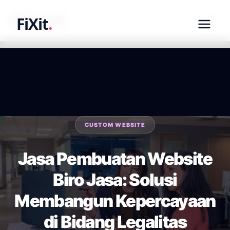
fixit.co.id
FiXit
.
CUSTOM WEBSITE
Jasa Pembuatan Website
Biro Jasa: Solusi
Membangun Kepercayaan
di Bidang Legalitas