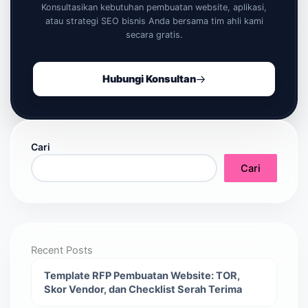
Konsultasikan kebutuhan pembuatan website, aplikasi,
atau strategi SEO bisnis Anda bersama tim ahli kami
secara gratis.
Hubungi Konsultan
Cari
Cari
Recent Posts
Template RFP Pembuatan Website: TOR,
Skor Vendor, dan Checklist Serah Terima