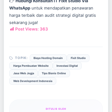
👉
Hubungi Konsultan IT Fixit Studio Via
WhatsApp
untuk mendapatkan penawaran
harga terbaik dan audit strategi digital gratis
sekarang juga!
Post Views:
363
TOPIK:
Biaya Hosting Domain
Fixit Studio
Harga Pembuatan Website
Investasi Digital
Jasa Web Jogja
Tips Bisnis Online
Web Development Indonesia
DITULIS OLEH