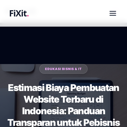
fixit.co.id
FiXit
.
EDUKASI BISNIS & IT
Estimasi Biaya Pembuatan
Website Terbaru di
Indonesia: Panduan
Transparan untuk Pebisnis