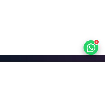
1
Mari Bangun Sesuatu
yang Hebat.