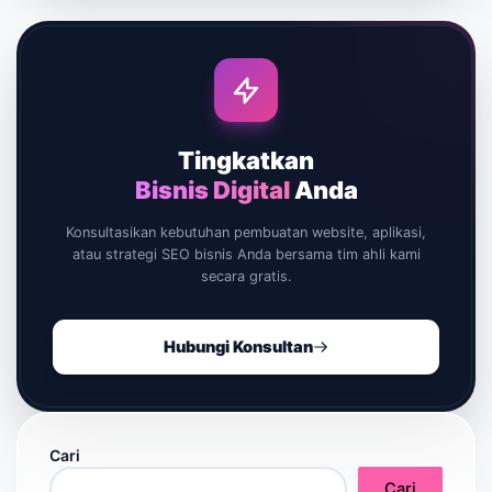
Tingkatkan
Bisnis Digital
Anda
Konsultasikan kebutuhan pembuatan website, aplikasi,
atau strategi SEO bisnis Anda bersama tim ahli kami
secara gratis.
Hubungi Konsultan
Cari
Cari