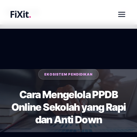
fixit.co.id
FiXit
.
EKOSISTEM PENDIDIKAN
Cara Mengelola PPDB
Online Sekolah yang Rapi
dan Anti Down