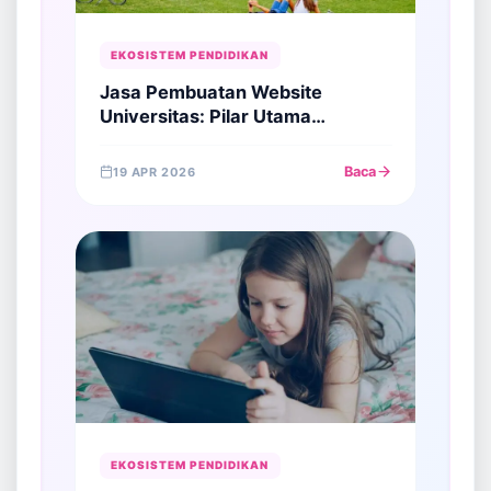
EKOSISTEM PENDIDIKAN
Jasa Pembuatan Website
Universitas: Pilar Utama
Akreditasi dan Pelayanan Publik
Digital
Baca
19 APR 2026
EKOSISTEM PENDIDIKAN