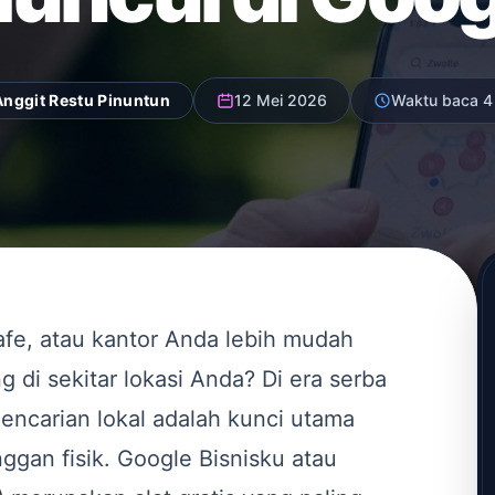
Anggit Restu Pinuntun
12 Mei 2026
Waktu baca 4
afe, atau kantor Anda lebih mudah
 di sekitar lokasi Anda? Di era serba
l pencarian lokal adalah kunci utama
gan fisik. Google Bisnisku atau