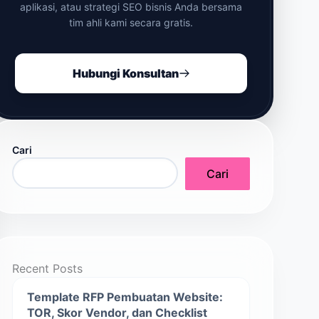
aplikasi, atau strategi SEO bisnis Anda bersama
tim ahli kami secara gratis.
Hubungi Konsultan
Cari
Cari
Recent Posts
Template RFP Pembuatan Website:
TOR, Skor Vendor, dan Checklist