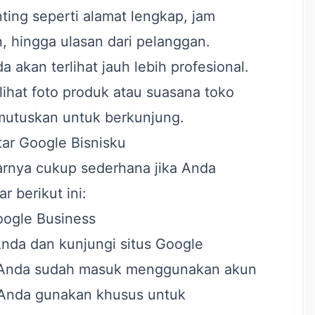
ting seperti alamat lengkap, jam
, hingga ulasan dari pelanggan.
nda akan terlihat jauh lebih profesional.
ihat foto produk atau suasana toko
utuskan untuk berkunjung.
ar Google Bisnisku
arnya cukup sederhana jika Anda
r berikut ini:
oogle Business
nda dan kunjungi situs Google
an Anda sudah masuk menggunakan akun
 Anda gunakan khusus untuk