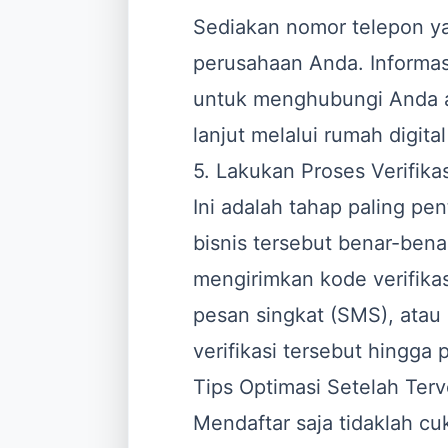
Sediakan nomor telepon ya
perusahaan Anda. Informa
untuk menghubungi Anda a
lanjut melalui rumah digita
5. Lakukan Proses Verifikas
Ini adalah tahap paling p
bisnis tersebut benar-bena
mengirimkan kode verifikasi
pesan singkat (SMS), atau p
verifikasi tersebut hingga p
Tips Optimasi Setelah Terve
Mendaftar saja tidaklah c