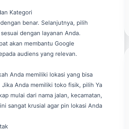
an Kategori
dengan benar. Selanjutnya, pilih
g sesuai dengan layanan Anda.
tepat akan membantu Google
epada audiens yang relevan.
ah Anda memiliki lokasi yang bisa
Jika Anda memiliki toko fisik, pilih Ya
ap mulai dari nama jalan, kecamatan,
ni sangat krusial agar pin lokasi Anda
tak