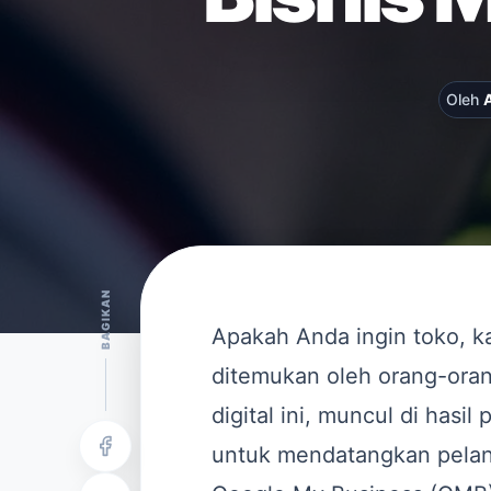
Oleh
BAGIKAN
Apakah Anda ingin toko, k
ditemukan oleh orang-orang
digital ini, muncul di hasi
untuk mendatangkan pelang