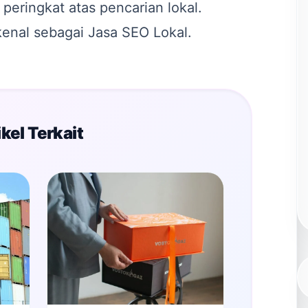
 peringkat atas pencarian lokal.
l kenal sebagai
Jasa SEO
Lokal.
kel Terkait