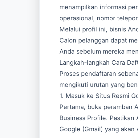
menampilkan informasi pen
operasional, nomor telepon
Melalui profil ini, bisnis A
Calon pelanggan dapat mel
Anda sebelum mereka mem
Langkah-langkah Cara Daft
Proses pendaftaran seben
mengikuti urutan yang bena
1. Masuk ke Situs Resmi G
Pertama, buka peramban A
Business Profile. Pastik
Google (Gmail) yang akan