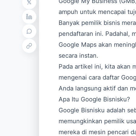
Google My Business (GMB) 
ampuh untuk mencapai tuju
Banyak pemilik bisnis mer
pendaftaran ini. Padahal, me
Google Maps akan mening
secara instan.
Pada artikel ini, kita ak
mengenai cara daftar Googl
Anda langsung aktif dan me
Apa Itu Google Bisnisku?
Google Bisnisku adalah se
memungkinkan pemilik usa
mereka di mesin pencari dan