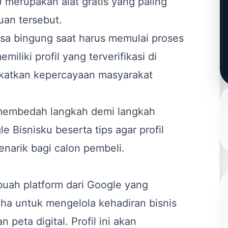
merupakan alat gratis yang paling
an tersebut.
asa bingung saat harus memulai proses
miliki profil yang terverifikasi di
katkan kepercayaan masyarakat
an membedah langkah demi langkah
e Bisnisku beserta tips agar profil
narik bagi calon pembeli.
buah platform dari Google yang
ha untuk mengelola kehadiran bisnis
 peta digital. Profil ini akan