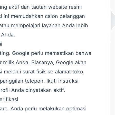
ng aktif dan tautan website resmi
si ini memudahkan calon pelanggan
tau mempelajari layanan Anda lebih
l Anda.
i
enting. Google perlu memastikan bahwa
r milik Anda. Biasanya, Google akan
 melalui surat fisik ke alamat toko,
anggilan telepon. Ikuti instruksi
rofil Anda dinyatakan aktif.
rifikasi
ukup. Anda perlu melakukan optimasi