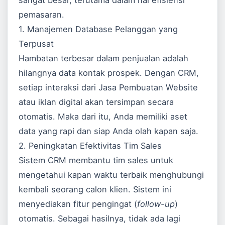
sangat besar, terutama dalam hal efisiensi
pemasaran.
1. Manajemen Database Pelanggan yang
Terpusat
Hambatan terbesar dalam penjualan adalah
hilangnya data kontak prospek. Dengan CRM,
setiap interaksi dari
Jasa Pembuatan Website
atau iklan digital akan tersimpan secara
otomatis. Maka dari itu, Anda memiliki aset
data yang rapi dan siap Anda olah kapan saja.
2. Peningkatan Efektivitas Tim Sales
Sistem CRM membantu tim sales untuk
mengetahui kapan waktu terbaik menghubungi
kembali seorang calon klien. Sistem ini
menyediakan fitur pengingat (
follow-up
)
otomatis. Sebagai hasilnya, tidak ada lagi