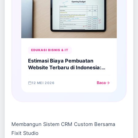
EDUKASI BISNIS & IT
Estimasi Biaya Pembuatan
Website Terbaru di Indonesia:
Panduan Transparan untuk
Pebisnis
Baca
12 MEI 2026
Membangun Sistem CRM Custom Bersama
Fixit Studio