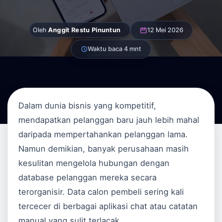
Oleh
Anggit Restu Pinuntun
12 Mei 2026
Waktu baca 4 mnt
Dalam dunia bisnis yang kompetitif,
mendapatkan pelanggan baru jauh lebih mahal
daripada mempertahankan pelanggan lama.
Namun demikian, banyak perusahaan masih
kesulitan mengelola hubungan dengan
database pelanggan mereka secara
terorganisir. Data calon pembeli sering kali
tercecer di berbagai aplikasi chat atau catatan
manual yang sulit terlacak.